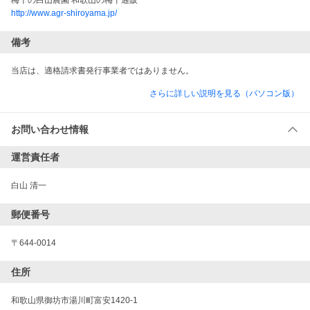
梅干の白山農園 和歌山の梅干通販
http://www.agr-shiroyama.jp/
備考
当店は、適格請求書発行事業者ではありません。
さらに詳しい説明を見る（パソコン版）
お問い合わせ情報
運営責任者
白山 清一
郵便番号
〒644-0014
住所
和歌山県御坊市湯川町富安1420-1 