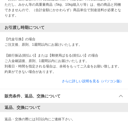
ただし、みかん等の高重量商品（5kg、10kg箱入り等）は、他の商品と同梱
できませんので、（合計金額にかかわらず）商品単位で別途送料が必要とな
ります。
お引渡し時期について
【代金引換】の場合

ご注文後、原則、1週間以内にお届けいたします。

【銀行振込(前払い)】または【郵便局ぱるる(前払い)】の場合

ご入金確認後、原則、1週間以内にお届けいたします。

到着日・時間を指定される場合は、余裕をもってご入金をお願い致します。
約束ができない場合があります。
さらに詳しい説明を見る（パソコン版）
販売条件、返品、交換について
返品、交換について
返品・交換の際には3日以内にご連絡下さい。
