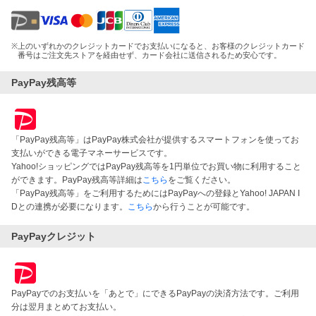
※
上のいずれかのクレジットカードでお支払いになると、お客様のクレジットカード
番号はご注文先ストアを経由せず、カード会社に送信されるため安心です。
PayPay残高等
「PayPay残高等」はPayPay株式会社が提供するスマートフォンを使ってお
支払いができる電子マネーサービスです。
Yahoo!ショッピングではPayPay残高等を1円単位でお買い物に利用すること
ができます。PayPay残高等詳細は
こちら
をご覧ください。
「PayPay残高等」をご利用するためにはPayPayへの登録とYahoo! JAPAN I
Dとの連携が必要になります。
こちら
から行うことが可能です。
PayPayクレジット
PayPayでのお支払いを「あとで」にできるPayPayの決済方法です。ご利用
分は翌月まとめてお支払い。