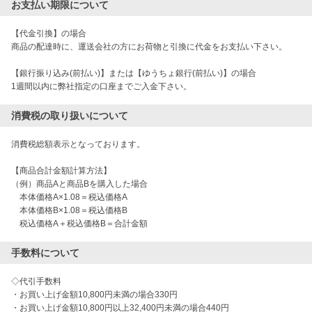
お支払い期限について
【代金引換】の場合

商品の配達時に、運送会社の方にお荷物と引換に代金をお支払い下さい。

【銀行振り込み(前払い)】または【ゆうちょ銀行(前払い)】の場合

1週間以内に弊社指定の口座までご入金下さい。
消費税の取り扱いについて
消費税総額表示となっております。

【商品合計金額計算方法】

（例）商品Aと商品Bを購入した場合

　本体価格A×1.08＝税込価格A

　本体価格B×1.08＝税込価格B

　税込価格A＋税込価格B＝合計金額
手数料について
◇代引手数料

・お買い上げ金額10,800円未満の場合330円

・お買い上げ金額10,800円以上32,400円未満の場合440円
