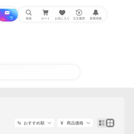
i と探す
検索
カート
お気に入り
注文履歴
新着情報
おすすめ順
商品価格