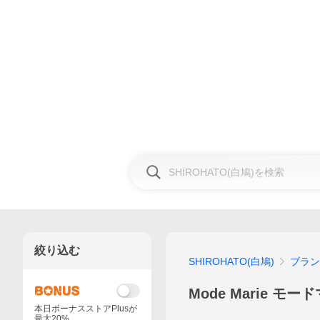
絞り込む
SHIROHATO(白鳩)
ブラン
Mode Marie モー
本日ボーナスストアPlusが
最大20%