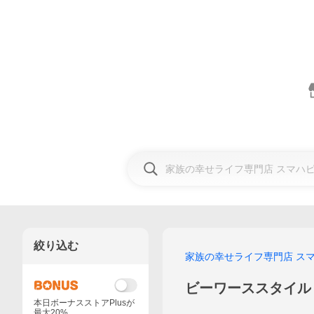
絞り込む
家族の幸せライフ専門店 ス
ビーワーススタイル
本日ボーナスストアPlusが
最大20%