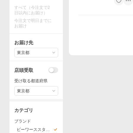
すべて（今注文で2
日以内にお届け）
今注文で明日までに
お届け
お届け先
東京都
店頭受取
受け取る都道府県
東京都
カテゴリ
ブランド
ビーワーススタイ