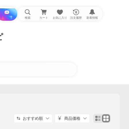
i と探す
検索
カート
お気に入り
注文履歴
新着情報
ピ
おすすめ順
商品価格