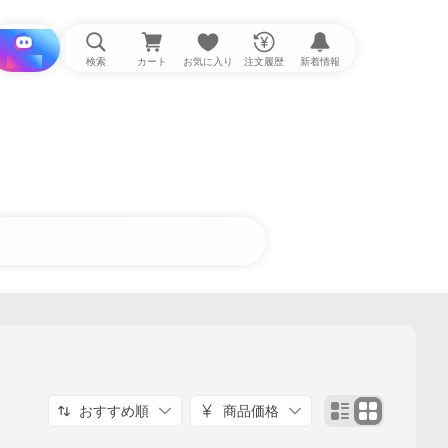
i と探す
検索
カート
お気に入り
注文履歴
新着情報
おすすめ順
商品価格