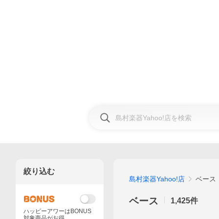
絞り込む
島村楽器Yahoo!店
ベース
ベース
1,425
件
ハッピーアワーはBONUS
対象商品がお得