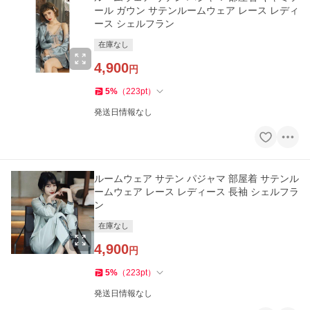
ール ガウン サテンルームウェア レース レディ
ース シェルフラン
在庫なし
4,900
円
5
%
（
223
pt
）
発送日情報なし
ルームウェア サテン パジャマ 部屋着 サテンル
ームウェア レース レディース 長袖 シェルフラ
ン
在庫なし
4,900
円
5
%
（
223
pt
）
発送日情報なし