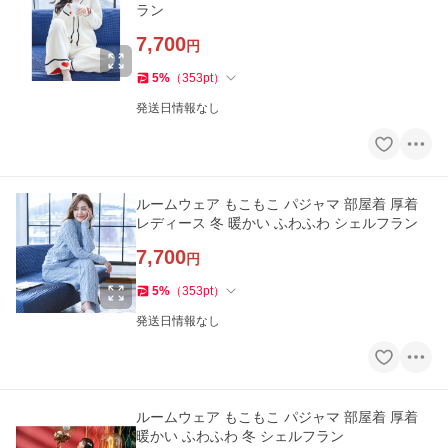
ラン
7,700
円
5
%
（
353
pt
）
発送日情報なし
ルームウェア もこもこ パジャマ 部屋着 厚着
レディース 冬 暖かい ふわふわ シェルフラン
7,700
円
5
%
（
353
pt
）
発送日情報なし
ルームウェア もこもこ パジャマ 部屋着 厚着
暖かい ふわふわ 冬 シェルフラン