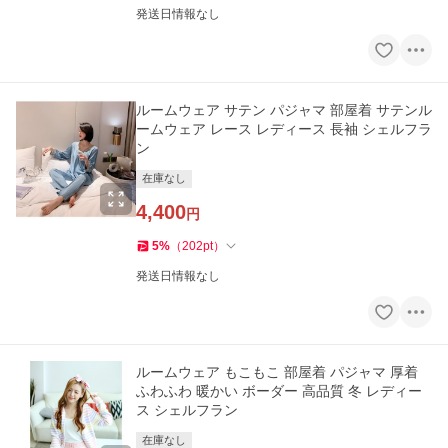
発送日情報なし
ルームウェア サテン パジャマ 部屋着 サテンル
ームウェア レース レディース 長袖 シェルフラ
ン
在庫なし
4,400
円
5
%
（
202
pt
）
発送日情報なし
ルームウェア もこもこ 部屋着 パジャマ 厚着
ふわふわ 暖かい ボーダー 高品質 冬 レディー
ス シェルフラン
在庫なし