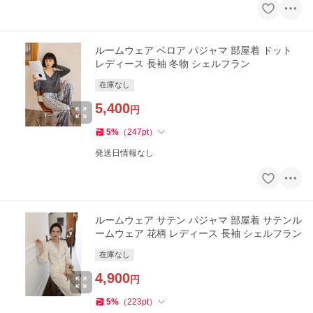
ルームウェア ベロア パジャマ 部屋着 ドット
レディース 長袖 冬物 シェルフラン
在庫なし
5,400
円
5
%
（
247
pt
）
発送日情報なし
ルームウェア サテン パジャマ 部屋着 サテンル
ームウェア 花柄 レディース 長袖 シェルフラン
在庫なし
4,900
円
5
%
（
223
pt
）