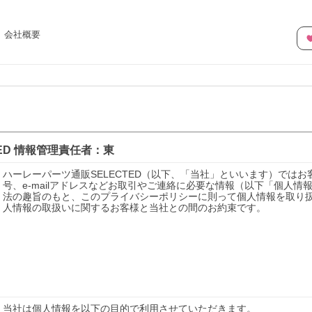
会社概要
）
ED
情報管理責任者：
東
ハーレーパーツ通販SELECTED（以下、「当社」といいます）では
号、e-mailアドレスなどお取引やご連絡に必要な情報（以下「個人
法の趣旨のもと、このプライバシーポリシーに則って個人情報を取り
人情報の取扱いに関するお客様と当社との間のお約束です。

当社は個人情報を以下の目的で利用させていただきます。
