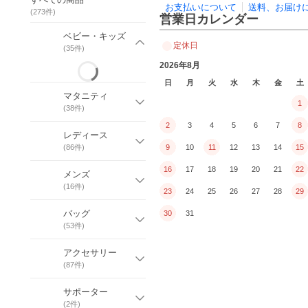
お支払いについて
送料、お届け
(
273
件)
営業日カレンダー
ベビー・キッズ
定休日
(
35
件)
2026年8月
日
月
火
水
木
金
土
マタニティ
1
(
38
件)
2
3
4
5
6
7
8
レディース
(
86
件)
9
10
11
12
13
14
15
16
17
18
19
20
21
22
メンズ
(
16
件)
23
24
25
26
27
28
29
バッグ
30
31
(
53
件)
アクセサリー
(
87
件)
サポーター
(
2
件)