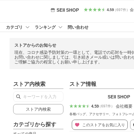
会
SEII SHOP
4.59
（
697
件
）
カテゴリ
ランキング
問い合わせ
ストアからのお知らせ
現在、コロナ感染予防対策の一環として、電話での応対を一時
お問い合わせに関しましては、引き続きメール或いは問い合わ
ご理解ご協力の程宜しくお願い申し上げます。
ストア内検索
ストア情報
SEII SHOP
会社概要
4.59
（
697
件
）
ストア内検索
各種バッグ、アクセサリー、フォトフレー
カテゴリから探す
このストアをお気に入り
すべての商品