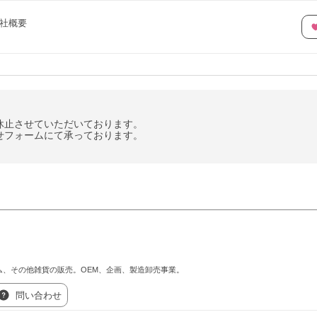
社概要
休止させていただいております。
せフォームにて承っております。
ム、その他雑貨の販売。OEM、企画、製造卸売事業。
問い合わせ