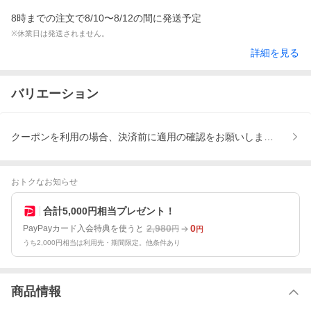
8時までの注文で8/10〜8/12の間に発送予定
※休業日は発送されません。
詳細を見る
バリエーション
クーポンを利用の場合、決済前に適用の確認をお願いします。、ご
おトクなお知らせ
合計5,000円相当プレゼント！
2,980
0
PayPayカード入会特典を使うと
円
円
うち2,000円相当は利用先・期間限定。他条件あり
商品情報