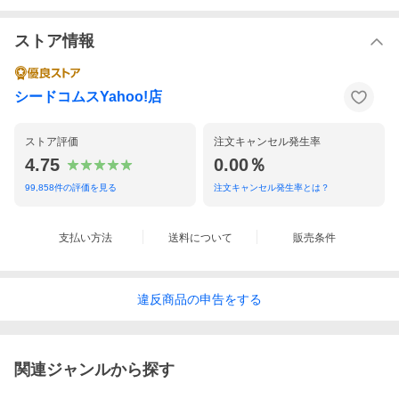
ストア情報
シードコムスYahoo!店
ストア評価
注文キャンセル発生率
4.75
0.00％
99,858
件の評価を見る
注文キャンセル発生率とは？
支払い方法
送料について
販売条件
違反
商品の
申告をする
関連ジャンルから探す