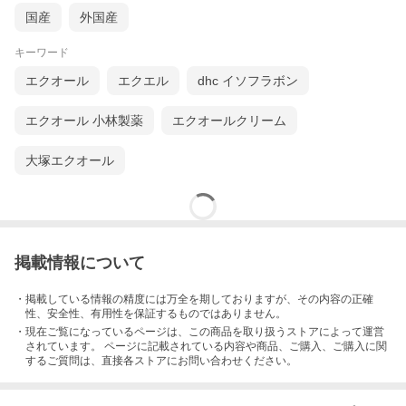
国産
外国産
キーワード
エクオール
エクエル
dhc イソフラボン
エクオール 小林製薬
エクオールクリーム
大塚エクオール
掲載情報について
・掲載している情報の精度には万全を期しておりますが、その内容の正確
性、安全性、有用性を保証するものではありません。
・現在ご覧になっているページは、この
商品
を取り扱うストアによって運営
されています。 ページに記載されている内容
や商品、ご購入
、ご購入に関
するご質問は、直接各ストアにお問い合わせください。