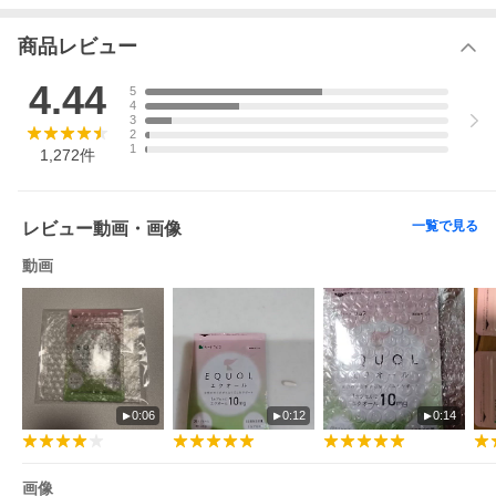
商品レビュー
4.44
5
4
3
2
1
1,272
件
一覧で見る
レビュー動画・画像
動画
0:06
0:12
0:14
画像