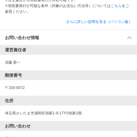
※注文履歴から領収書発行が対応可能です。
※領収書発行が可能な条件（対象のお支払い方法等）については
こちら
をご
参照ください。
さらに詳しい説明を見る（パソコン版）
お問い合わせ情報
運営責任者
須藤 新一
郵便番号
〒330-0072
住所
埼玉県さいたま市浦和区領家1-9-17YS領家1階
お問い合わせ