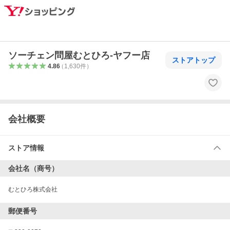
ソーチェン問屋むとひろ-ヤフー店
ストアトップ
4.86
（
1,630
件
）
会社概要
ストア情報
会社名（商号）
むとひろ株式会社
郵便番号