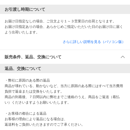
お引渡し時期について
お届け日指定なしの場合、ご注文より１～３営業日の出荷となります。

お届け日指定ありの場合、あらかじめご指定いただいた日のお届け日に届く
よう出荷いたします。
さらに詳しい説明を見る（パソコン版）
販売条件、返品、交換について
返品、交換について
・弊社に原因のある際の返品

商品が壊れている、動かないなど、当方に原因のある際にはすべて当方費用
負担で返金または交換をいたします。

商品の到着後、７日間以内に弊社までご連絡のうえ、商品をご返送（着払
い）くださいますようお願いいたします。

・お客様の都合による返品

お客様の理由により返品になる場合は、

返送料をご負担いただきますのでご了承ください。
