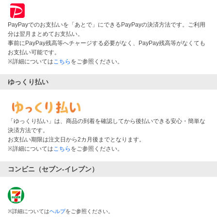
PayPayでのお支払いを「あとで」にできるPayPayの決済方法です。ご利用
分は翌月まとめてお支払い。
事前にPayPay残高等へチャージする必要がなく、PayPay残高等がなくても
お支払い可能です。
※詳細については
こちら
をご参照ください。
ゆっくり払い
「ゆっくり払い」は、商品の到着を確認してから後払いできる安心・簡単な
決済方法です。
お支払い期限は注文日から2カ月後までとなります。
※詳細については
こちら
をご参照ください。
コンビニ（セブン-イレブン）
※
詳細については
ヘルプ
をご参照ください。