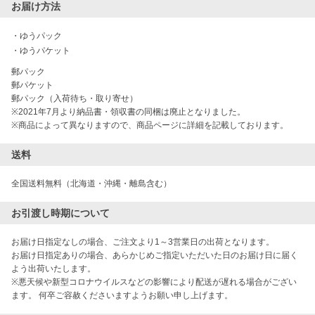
お届け方法
・
ゆうパック
・
ゆうパケット
郵パック

郵パケット

郵パック（入荷待ち・取り寄せ）

※2021年7月より納品書・領収書の同梱は廃止となりました。

※商品によって異なりますので、商品ページに詳細を記載しております。
送料
お引渡し時期について
お届け日指定なしの場合、ご注文より1～3営業日の出荷となります。

お届け日指定ありの場合、あらかじめご指定いただいた日のお届け日に届く
よう出荷いたします。

※悪天候や新型コロナウイルスなどの影響により配送が遅れる場合がござい
ます。 何卒ご容赦くださいますようお願い申し上げます。