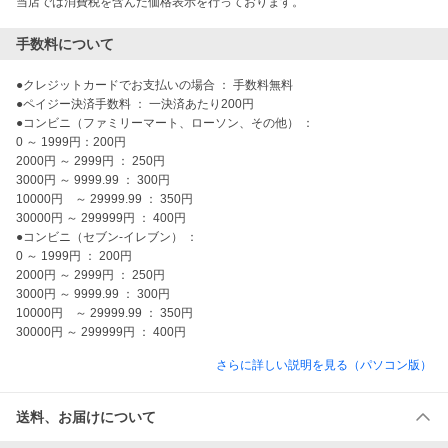
当店では消費税を含んだ価格表示を行っております。
手数料について
●クレジットカードでお支払いの場合 ： 手数料無料

●ペイジー決済手数料 ： 一決済あたり200円

●コンビニ（ファミリーマート、ローソン、その他） ：

0 ～ 1999円：200円

2000円 ～ 2999円 ： 250円

3000円 ～ 9999.99 ： 300円

10000円　～ 29999.99 ： 350円

30000円 ～ 299999円 ： 400円

●コンビニ（セブン-イレブン） ：

0 ～ 1999円 ： 200円

2000円 ～ 2999円 ： 250円

3000円 ～ 9999.99 ： 300円

10000円　～ 29999.99 ： 350円

30000円 ～ 299999円 ： 400円
さらに詳しい説明を見る（パソコン版）
送料、お届けについて