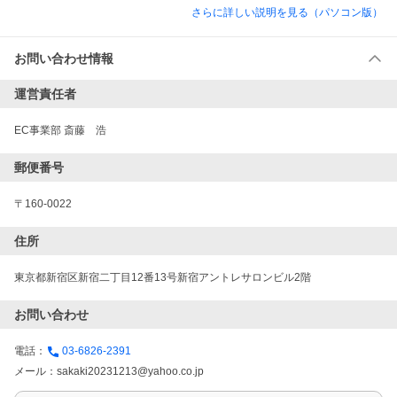
さらに詳しい説明を見る（パソコン版）
お問い合わせ情報
運営責任者
EC事業部 斎藤　浩
郵便番号
〒160-0022
住所
東京都新宿区新宿二丁目12番13号新宿アントレサロンビル2階
お問い合わせ
電話：
03-6826-2391
メール：
sakaki20231213@yahoo.co.jp