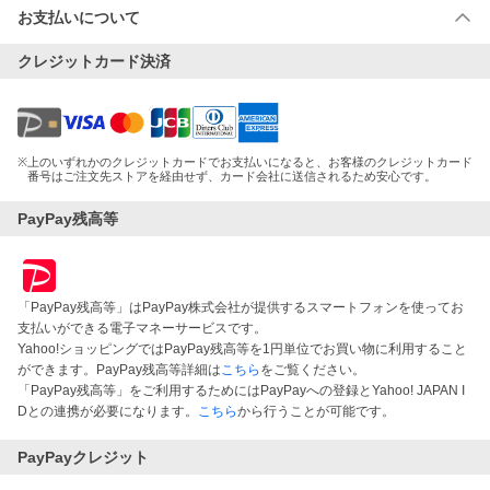
お支払いについて
クレジットカード決済
※
上のいずれかのクレジットカードでお支払いになると、お客様のクレジットカード
番号はご注文先ストアを経由せず、カード会社に送信されるため安心です。
PayPay残高等
「PayPay残高等」はPayPay株式会社が提供するスマートフォンを使ってお
支払いができる電子マネーサービスです。
Yahoo!ショッピングではPayPay残高等を1円単位でお買い物に利用すること
ができます。PayPay残高等詳細は
こちら
をご覧ください。
「PayPay残高等」をご利用するためにはPayPayへの登録とYahoo! JAPAN I
Dとの連携が必要になります。
こちら
から行うことが可能です。
PayPayクレジット