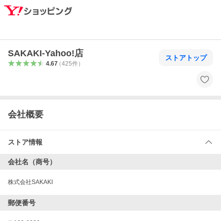
SAKAKI-Yahoo!店
ストアトップ
4.67
（
425
件
）
会社概要
ストア情報
会社名（商号）
株式会社SAKAKI
郵便番号