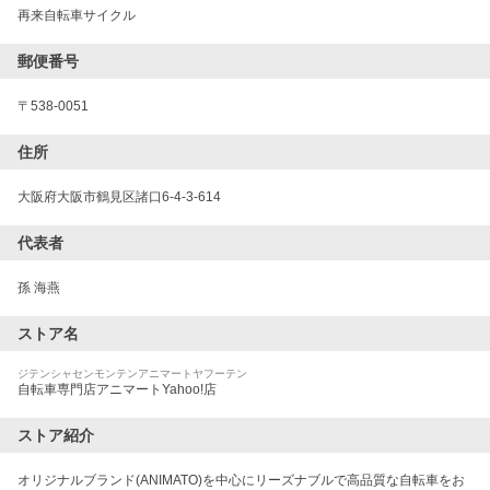
再来自転車サイクル
郵便番号
〒
538-0051
住所
大阪府大阪市鶴見区諸口6-4-3-614
代表者
孫 海燕
ストア名
ジテンシャセンモンテンアニマートヤフーテン
自転車専門店アニマートYahoo!店
ストア紹介
オリジナルブランド(ANIMATO)を中心にリーズナブルで高品質な自転車をお