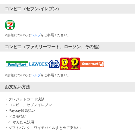
コンビニ（セブン-イレブン）
※
詳細については
ヘルプ
をご参照ください。
コンビニ（ファミリーマート、ローソン、その他）
※
詳細については
ヘルプ
をご参照ください。
お支払い方法
・クレジットカード決済

・コンビニ、セブンイレブン

・Paypay残高払い

・ドコモ払い

・auかんたん決済

・ソフトバンク・ワイモバイルまとめて支払い