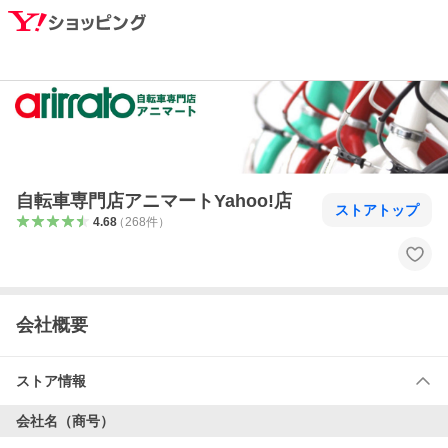
自転車専門店アニマートYahoo!店
ストアトップ
4.68
（
268
件
）
会社概要
ストア情報
会社名（商号）