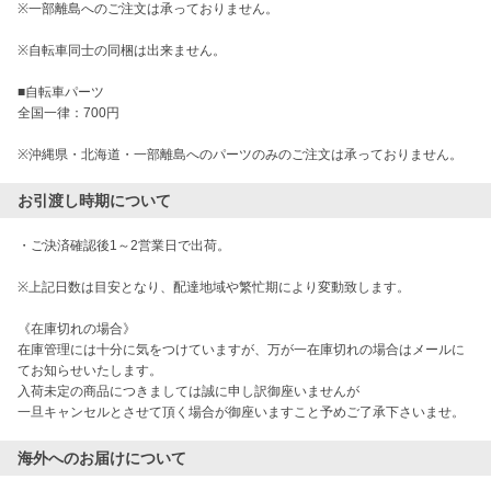
※一部離島へのご注文は承っておりません。

※自転車同士の同梱は出来ません。

■自転車パーツ

全国一律：700円

※沖縄県・北海道・一部離島へのパーツのみのご注文は承っておりません。
お引渡し時期について
・ご決済確認後1～2営業日で出荷。

※上記日数は目安となり、配達地域や繁忙期により変動致します。

《在庫切れの場合》

在庫管理には十分に気をつけていますが、万が一在庫切れの場合はメールに
てお知らせいたします。

入荷未定の商品につきましては誠に申し訳御座いませんが

一旦キャンセルとさせて頂く場合が御座いますこと予めご了承下さいませ。
海外へのお届けについて