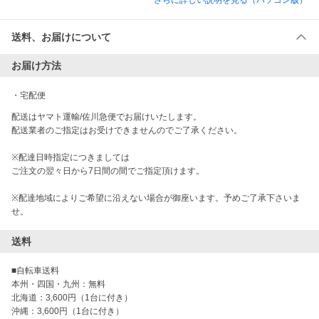
さらに詳しい説明を見る（パソコン版）
送料、お届けについて
お届け方法
・
宅配便
配送はヤマト運輸/佐川急便でお届けいたします。

配送業者のご指定はお受けできませんのでご了承ください。

※配達日時指定につきましては

ご注文の翌々日から7日間の間でご指定頂けます。

※配達地域によりご希望に沿えない場合が御座います。予めご了承下さいま
せ。
送料
■自転車送料

本州・四国・九州：無料

北海道：3,600円（1台に付き）

沖縄：3,600円（1台に付き）
