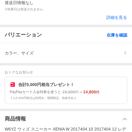
発送日情報なし
※休業日は発送されません。
詳細を見る
バリエーション
在庫を確認
カラー、サイズ
おトクなお知らせ
合計5,000円相当プレゼント！
19,800
14,800
PayPayカード入会特典を使うと
円
円
うち2,000円相当は利用先・期間限定。他条件あり
商品情報
W6YZ ウィズ スニーカー XENIA W 2017404.10 2017404.12 レデ