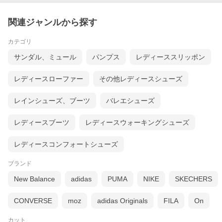
関連ジャンルから探す
カテゴリ
サンダル、ミュール
パンプス
レディーススリッポン
レディースローファー
その他レディースシューズ
レインシューズ、ブーツ
バレエシューズ
レディースブーツ
レディースウォーキングシューズ
レディースコンフォートシューズ
ブランド
New Balance
adidas
PUMA
NIKE
SKECHERS
CONVERSE
moz
adidas Originals
FILA
On
カット