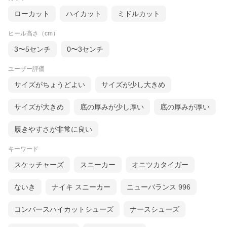
ローカット
ハイカット
ミドルカット
ヒール高さ（cm）
3〜5センチ
0〜3センチ
ユーザー評価
サイズがちょうどよい
サイズが少し大きめ
サイズが大きめ
底の厚みが少し厚い
底の厚みが厚い
履きやすさが非常に良い
キーワード
スケッチャーズ
スニーカー
オニツカタイガー
ないき
ナイキ スニーカー
ニューバランス 996
コンバースハイカットシューズ
ナースシューズ