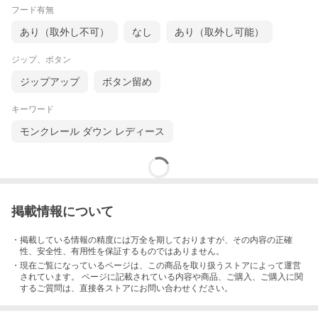
フード有無
あり（取外し不可）
なし
あり（取外し可能）
ジップ、ボタン
ジップアップ
ボタン留め
キーワード
モンクレール ダウン レディース
掲載情報について
・掲載している情報の精度には万全を期しておりますが、その内容の正確
性、安全性、有用性を保証するものではありません。
・現在ご覧になっているページは、この
商品
を取り扱うストアによって運営
されています。 ページに記載されている内容
や商品、ご購入
、ご購入に関
するご質問は、直接各ストアにお問い合わせください。