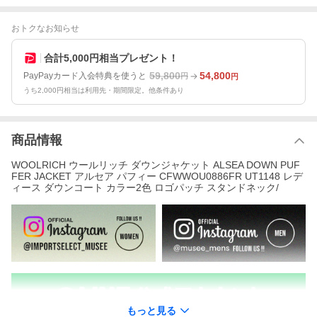
おトクなお知らせ
合計5,000円相当プレゼント！
59,800
54,800
PayPayカード入会特典を使うと
円
円
うち2,000円相当は利用先・期間限定。他条件あり
商品情報
WOOLRICH ウールリッチ ダウンジャケット ALSEA DOWN PUF
FER JACKET アルセア パフィー CFWWOU0886FR UT1148 レデ
ィース ダウンコート カラー2色 ロゴパッチ スタンドネック/
もっと見る