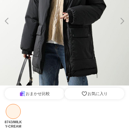
おまかせ比較
お気に入り
8743/MILK
Y-CREAM