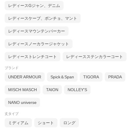
レディースGジャン、デニム
レディースケープ、ポンチョ、マント
レディースマウンテンパーカー
レディースノーカラージャケット
レディーストレンチコート
レディースステンカラーコート
ロゴパッチ スタンドネック
ブランド
UNDER ARMOUR
Spick＆Span
TIGORA
PRADA
MISCH MASCH
TAION
NOLLEY'S
NANO universe
丈タイプ
ミディアム
ショート
ロング