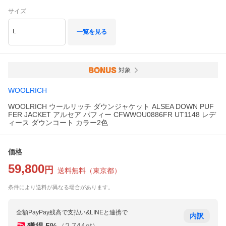
サイズ
L
一覧を見る
対象
WOOLRICH
WOOLRICH ウールリッチ ダウンジャケット ALSEA DOWN PUF
FER JACKET アルセア パフィー CFWWOU0886FR UT1148 レデ
ィース ダウンコート カラー2色
価格
59,800
円
送料無料
（
東京都
）
条件により送料が異なる場合があります。
全額PayPay残高で支払い&LINEと連携で
内訳