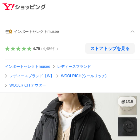
インポートセレクトmusee
ストアトップを見る
4.75
（
4,486
件
）
インポートセレクトmusee
レディースブランド
レディースブランド【W】
WOOLRICH(ウールリッチ)
WOOLRICH アウター
1
/
16