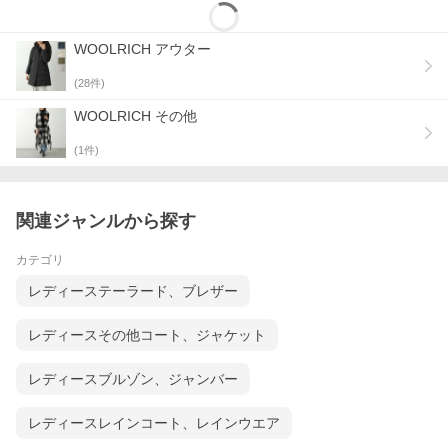
WOOLRICH アウター
(
28
件)
WOOLRICH その他
(
1
件)
ダウンウェア特集
関連ジャンルから探す
⇒ WOOLRICH(ウールリッチ)
カテゴリ
レディーステーラード、ブレザー
⇒ ブランド 一覧
⇒ アイテム 一覧
レディースその他コート、ジャケット
レディースブルゾン、ジャンバー
⇒ TOPページを見る
レディースレインコート、レインウエア