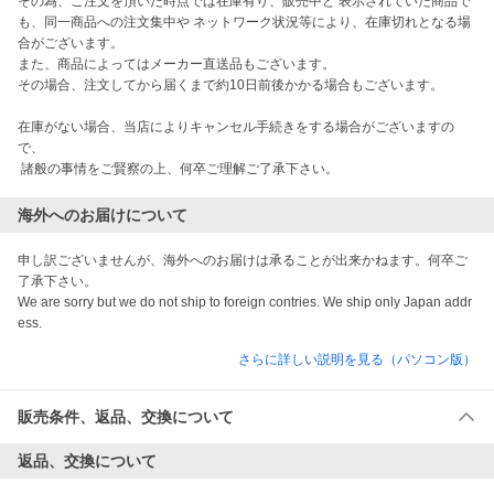
その為、ご注文を頂いた時点では在庫有り、販売中と 表示されていた商品で
も、同一商品への注文集中や ネットワーク状況等により、在庫切れとなる場
合がございます。

また、商品によってはメーカー直送品もございます。

その場合、注文してから届くまで約10日前後かかる場合もございます。

在庫がない場合、当店によりキャンセル手続きをする場合がございますの
で、

 諸般の事情をご賢察の上、何卒ご理解ご了承下さい。
海外へのお届けについて
申し訳ございませんが、海外へのお届けは承ることが出来かねます。何卒ご
了承下さい。

We are sorry but we do not ship to foreign contries. We ship only Japan addr
ess.
さらに詳しい説明を見る（パソコン版）
販売条件、返品、交換について
返品、交換について