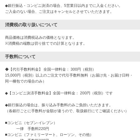
◆銀行振込・コンビニ決済の場合、5営業日以内までに入金ください。

ご入金のない場合、ご注文はキャンセルとさせていただきます。
消費税の取り扱いについて
商品価格は消費税込みの価格となります。

※消費税の端数は切り捨てでの計算となります。
手数料について
◆【代引手数料料金】 全国一律料金： 300円（税別）

15,000円（税別）以上のご注文で代引手数料無料（お届け先・お届け日時・
同一梱包での場合のみ）

◆【コンビニ決済手数料金】全国一律料金： 200円（税別）です

◆銀行振込の場合は、振り込み手数料のみご負担いただきます。

（各銀行ごとに手数料が金額が違うので、取扱銀行にてご確認ください）

■コンビニ（セブン-イレブン）

　　　一律　手数料220円

■コンビニ（ファミリーマート、ローソン、その他）
