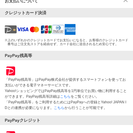
お支払いについて
クレジットカード決済
※
上のいずれかのクレジットカードでお支払いになると、お客様のクレジットカード
番号はご注文先ストアを経由せず、カード会社に送信されるため安心です。
PayPay残高等
「PayPay残高等」はPayPay株式会社が提供するスマートフォンを使ってお
支払いができる電子マネーサービスです。
Yahoo!ショッピングではPayPay残高等を1円単位でお買い物に利用すること
ができます。PayPay残高等詳細は
こちら
をご覧ください。
「PayPay残高等」をご利用するためにはPayPayへの登録とYahoo! JAPAN I
Dとの連携が必要になります。
こちら
から行うことが可能です。
PayPayクレジット