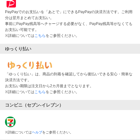
PayPayでのお支払いを「あとで」にできるPayPayの決済方法です。ご利用
分は翌月まとめてお支払い。
事前にPayPay残高等へチャージする必要がなく、PayPay残高等がなくても
お支払い可能です。
※詳細については
こちら
をご参照ください。
ゆっくり払い
「ゆっくり払い」は、商品の到着を確認してから後払いできる安心・簡単な
決済方法です。
お支払い期限は注文日から2カ月後までとなります。
※詳細については
こちら
をご参照ください。
コンビニ（セブン-イレブン）
※
詳細については
ヘルプ
をご参照ください。