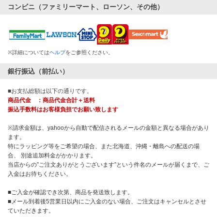
コンビニ（ファミリーマート、ローソン、その他）
※
詳細については
ヘルプ
をご参照ください。
銀行振込（前払い）
■お支払総額は以下の通りです。
商品代金 ：商品代金合計＋送料
振込手数料はお客様負担でお願い致します
※請求金額は、yahooから自動で配信されるメールの金額と異なる場合があり
ます。
特にラッピング等をご希望の場合、また北海道、沖縄・離島への配送の場
合、 別途追加料金がかかります。
当店からの”ご注文ありがとうございます”という件名のメールが届くまで、ご
入金はお待ちください。
■ご入金が確認でき次第、商品を発送致します。
■メール到着後5営業日以内にご入金のない場合、ご注文はキャンセルとさせ
ていただきます。