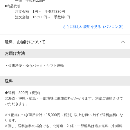
　　　一律　手数料220円

■商品代引

　　　注文金額　1円～　手数料330円

さらに詳しい説明を見る（パソコン版）
送料、お届けについて
お届け方法
・
佐川急便・ゆうパック・ヤマト運輸
送料
◆送料　800円（税別）

北海道・沖縄・離島・一部地域は追加送料がかかります。別途ご連絡させて
いただきます。

※１配送につき商品合計：15,000円（税別）以上お買い上げで送料無料にな
ります。

※但し、送料無料の場合でも、北海道・沖縄・一部離島は追加送料（中継料