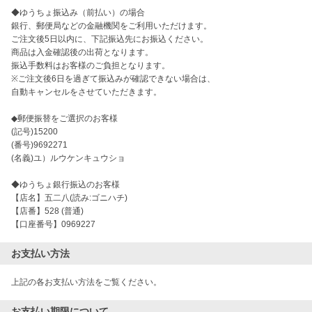
◆ゆうちょ振込み（前払い）の場合
銀行、郵便局などの金融機関をご利用いただけます。
ご注文後5日以内に、下記振込先にお振込ください。
商品は入金確認後の出荷となります。
振込手数料はお客様のご負担となります。
※ご注文後6日を過ぎて振込みが確認できない場合は、
自動キャンセルをさせていただきます。
◆郵便振替をご選択のお客様
(記号)15200
(番号)9692271
(名義)ユ）ルウケンキュウショ
◆ゆうちょ銀行振込のお客様
【店名】五二八(読み:ゴニハチ)
【店番】528 (普通)
【口座番号】0969227
お支払い方法
上記の各お支払い方法をご覧ください。
お支払い期限について