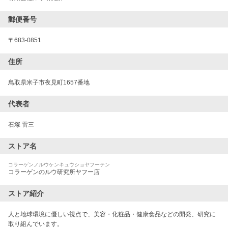
郵便番号
〒
683-0851
住所
鳥取県米子市夜見町1657番地
代表者
石塚 雷三
ストア名
コラーゲンノルウケンキュウショヤフーテン
コラーゲンのルウ研究所ヤフー店
ストア紹介
人と地球環境に優しい視点で、美容・化粧品・健康食品などの開発、研究に
取り組んでいます。