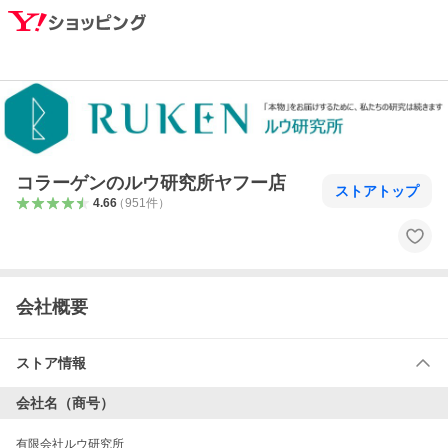
コラーゲンのルウ研究所ヤフー店
ストアトップ
4.66
（
951
件
）
会社概要
ストア情報
会社名（商号）
有限会社ルウ研究所