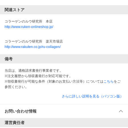
関連ストア
コラーゲンのルウ研究所　本店
http://www.ruken-onlineshop.jp/
コラーゲンのルウ研究所　楽天市場店
http://www.rakuten.co.jp/ru-collagen/
備考
当店は、適格請求書発行事業者です。
※注文履歴から領収書発行が対応可能です。
※領収書発行が可能な条件（対象のお支払い方法等）については
こちら
をご
参照ください。
さらに詳しい説明を見る（パソコン版）
お問い合わせ情報
運営責任者