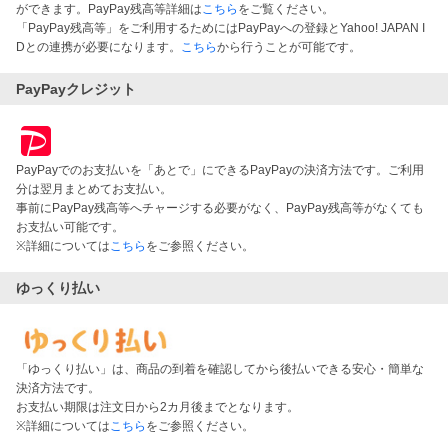
ができます。PayPay残高等詳細は
こちら
をご覧ください。
「PayPay残高等」をご利用するためにはPayPayへの登録とYahoo! JAPAN I
Dとの連携が必要になります。
こちら
から行うことが可能です。
PayPayクレジット
PayPayでのお支払いを「あとで」にできるPayPayの決済方法です。ご利用
分は翌月まとめてお支払い。
事前にPayPay残高等へチャージする必要がなく、PayPay残高等がなくても
お支払い可能です。
※詳細については
こちら
をご参照ください。
ゆっくり払い
「ゆっくり払い」は、商品の到着を確認してから後払いできる安心・簡単な
決済方法です。
お支払い期限は注文日から2カ月後までとなります。
※詳細については
こちら
をご参照ください。