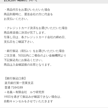
・商品代引をお選びいただいた場合

商品到着時に、運送会社の方に代金を

お支払いください。

・クレジットカード決済をお選びいただいた場合

商品発送後に決済が完了します。

引落し日は、各クレジットカード会社の締め日、

支払日をご確認下さい。

・銀行振込（前払い）をお選びいただいた場合

ご注文後、5日以内にご都合のよい金融機関より

下記振込先にお振込ください。

商品は入金確認後の出荷となります。

【銀行振込口座】

 楽天銀行第一営業支店 

 普通 7164189 

＜名義＞有限会社　ルウ研究所 

※6日を過ぎて振込みが確認できない場合は、

自動キャンセルをさせていただきます