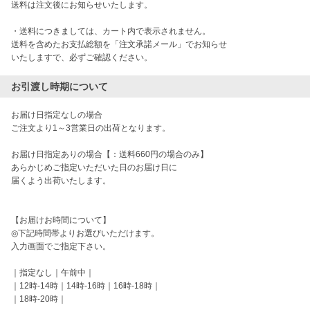
送料は注文後にお知らせいたします。

・送料につきましては、カート内で表示されません。

送料を含めたお支払総額を「注文承諾メール」でお知らせ

いたしますで、必ずご確認ください。
お引渡し時期について
お届け日指定なしの場合

ご注文より1～3営業日の出荷となります。

お届け日指定ありの場合【：送料660円の場合のみ】

あらかじめご指定いただいた日のお届け日に

届くよう出荷いたします。

【お届けお時間について】

◎下記時間帯よりお選びいただけます。

入力画面でご指定下さい。

｜指定なし｜午前中｜

｜12時-14時｜14時-16時｜16時-18時｜

｜18時-20時｜
