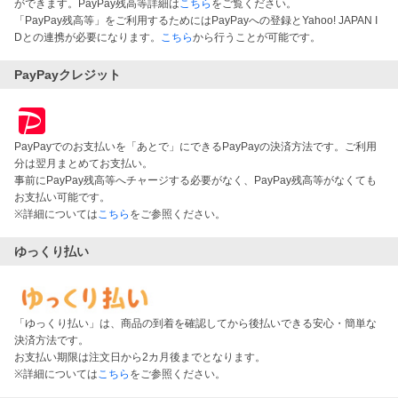
ができます。PayPay残高等詳細は
こちら
をご覧ください。
「PayPay残高等」をご利用するためにはPayPayへの登録とYahoo! JAPAN I
Dとの連携が必要になります。
こちら
から行うことが可能です。
PayPayクレジット
PayPayでのお支払いを「あとで」にできるPayPayの決済方法です。ご利用
分は翌月まとめてお支払い。
事前にPayPay残高等へチャージする必要がなく、PayPay残高等がなくても
お支払い可能です。
※詳細については
こちら
をご参照ください。
ゆっくり払い
「ゆっくり払い」は、商品の到着を確認してから後払いできる安心・簡単な
決済方法です。
お支払い期限は注文日から2カ月後までとなります。
※詳細については
こちら
をご参照ください。