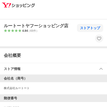
ルートートヤフーショッピング店
ストアトップ
4.94
（
48
件
）
会社概要
ストア情報
会社名（商号）
株式会社ルートート
郵便番号