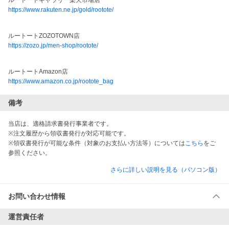
ルートートギャラリー楽天市場店
https://www.rakuten.ne.jp/gold/rootote/
ルートートZOZOTOWN店
https://zozo.jp/men-shop/rootote/
ルートートAmazon店
https://www.amazon.co.jp/rootote_bag
備考
当店は、適格請求書発行事業者です。
※注文履歴から領収書発行が対応可能です。
※領収書発行が可能な条件（対象のお支払い方法等）については
こちら
をご
参照ください。
さらに詳しい説明を見る（パソコン版）
お問い合わせ情報
運営責任者