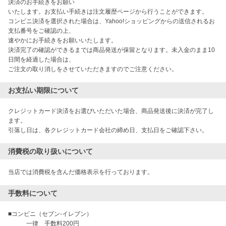
決済のお手続きをお願い

いたします。お支払い手続きは注文履歴ページから行うことができます。

コンビニ決済を選択された場合は、Yahoo!ショッピングからの送信されるお
支払番号をご確認の上、

速やかにお手続きをお願いいたします。

決済完了の確認ができるまでは商品発送が保留となります。未入金のまま10
日間を経過した場合は、

ご注文の取り消しをさせていただきますのでご注意ください。
お支払い期限について
クレジットカード決済をお選びいただいた場合、商品発送後に決済が完了し
ます。

引落し日は、各クレジットカード会社の締め日、支払日をご確認下さい。
消費税の取り扱いについて
当店では消費税を含んだ価格表示を行っております。
手数料について
■コンビニ（セブン-イレブン）

　　　一律　手数料200円
