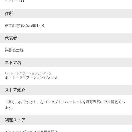
〒
150-0033
住所
東京都渋谷区猿楽町12-8
代表者
神谷 富士雄
ストア名
ルートートヤフーショッピングテン
ルートートヤフーショッピング店
ストア紹介
「楽しいおでかけ！」をコンセプトにルートートを種類豊富に取り揃えてい
ます。
関連ストア