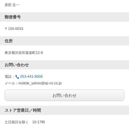
原田 圭一
郵便番号
〒150-0033
住所
東京都渋谷区猿楽町12-8
お問い合わせ
電話：
053-441-8008
メール：
rootote_yahoo@sp-co.co.jp
お問い合わせ
ストア営業日／時間
土日祝日を除く　10-17時