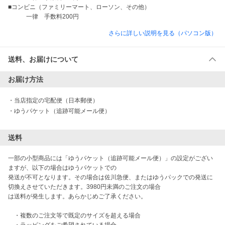
■コンビニ（ファミリーマート、ローソン、その他）

さらに詳しい説明を見る（パソコン版）
送料、お届けについて
お届け方法
・
当店指定の宅配便（日本郵便）
・
ゆうパケット（追跡可能メール便）
送料
一部の小型商品には「ゆうパケット（追跡可能メール便）」の設定がござい
ますが、以下の場合はゆうパケットでの

発送が不可となります。その場合は佐川急便、またはゆうパックでの発送に
切換えさせていただきます。3980円未満のご注文の場合

は送料が発生します。あらかじめご了承ください。

　・複数のご注文等で既定のサイズを超える場合
