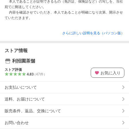
　 本人であることが証明できるもの（免許証、保険証など）の写しを、当社
宛てに郵送してください。

　 内容を確認させていただき、本人であることが明確になり次第、開示させ
さらに詳しい説明を見る（パソコン版）
ストア情報
利招園茶舗
ストア評価
お気に入り
4.83
（
47
件
）
お支払いについて
送料、お届けについて
販売条件、返品、交換について
お問い合わせ