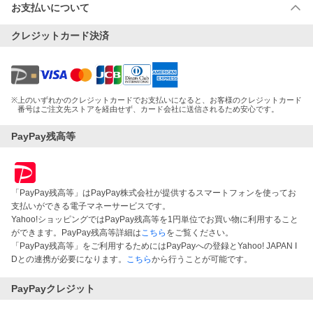
お支払いについて
クレジットカード決済
※
上のいずれかのクレジットカードでお支払いになると、お客様のクレジットカード
番号はご注文先ストアを経由せず、カード会社に送信されるため安心です。
PayPay残高等
「PayPay残高等」はPayPay株式会社が提供するスマートフォンを使ってお
支払いができる電子マネーサービスです。
Yahoo!ショッピングではPayPay残高等を1円単位でお買い物に利用すること
ができます。PayPay残高等詳細は
こちら
をご覧ください。
「PayPay残高等」をご利用するためにはPayPayへの登録とYahoo! JAPAN I
Dとの連携が必要になります。
こちら
から行うことが可能です。
PayPayクレジット