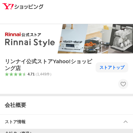
リンナイ公式ストアYahoo!ショッピ
ストアトップ
ング店
4.71
（
1,449
件
）
会社概要
ストア情報