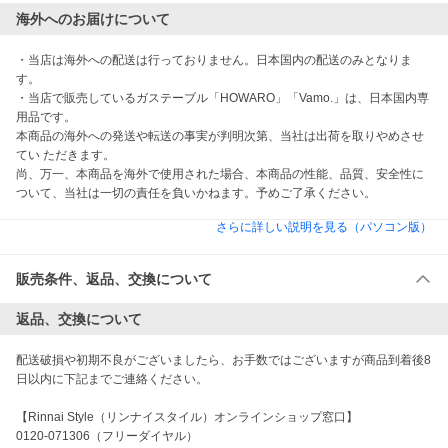
海外へのお届けについて
・当店は海外への配送は行っておりません。日本国内の配送のみとなりま
す。

・当店で販売しているガステーブル「HOWARO」「Vamo.」は、日本国内専
用品です。

本商品の海外への発送や転送の事実が判明次第、当社は出荷を取りやめさせ
てい ただきます。

尚、万一、本商品を海外で使用された場合、本商品の性能、品質、安全性に
ついて、当社は一切の責任を負いかねます。予めご了承ください。 
さらに詳しい説明を見る（パソコン版）
販売条件、返品、交換について
返品、交換について
配送破損や初期不良がございましたら、お手数ではございますが商品到着後8
日以内に下記までご連絡ください。

【Rinnai Style（リンナイスタイル）オンラインショップ窓口】

0120-071306（フリーダイヤル）
