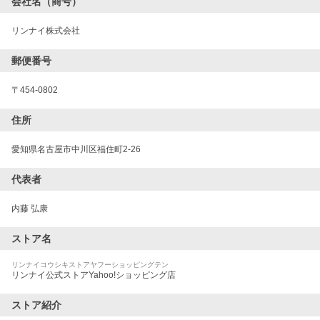
会社名（商号）
リンナイ株式会社
郵便番号
〒
454-0802
住所
愛知県名古屋市中川区福住町2-26
代表者
内藤 弘康
ストア名
リンナイコウシキストアヤフーショッピングテン
リンナイ公式ストアYahoo!ショッピング店
ストア紹介