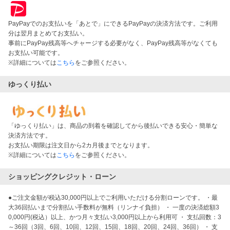
PayPayでのお支払いを「あとで」にできるPayPayの決済方法です。ご利用
分は翌月まとめてお支払い。
事前にPayPay残高等へチャージする必要がなく、PayPay残高等がなくても
お支払い可能です。
※詳細については
こちら
をご参照ください。
ゆっくり払い
「ゆっくり払い」は、商品の到着を確認してから後払いできる安心・簡単な
決済方法です。
お支払い期限は注文日から2カ月後までとなります。
※詳細については
こちら
をご参照ください。
ショッピングクレジット・ローン
●ご注文金額が税込30,000円以上でご利用いただける分割ローンです。 ・最
大36回払いまで分割払い手数料が無料（リンナイ負担） ・ 一度の決済総額3
0,000円(税込）以上、かつ月々支払い3,000円以上から利用可 ・ 支払回数：3
～36回（3回、6回、10回、12回、15回、18回、20回、24回、36回） ・ 支