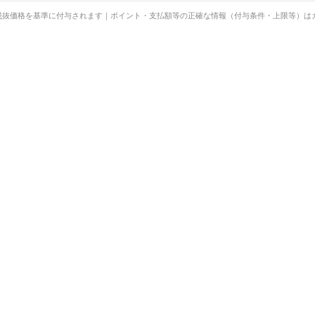
税抜価格を基準に付与されます｜ポイント・支払額等の正確な情報（付与条件・上限等）は