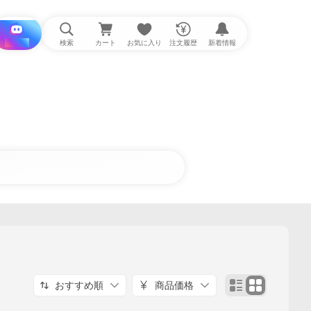
i と探す
検索
カート
お気に入り
注文履歴
新着情報
おすすめ順
商品価格