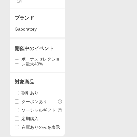
1
件
アパレル
ブランド
Gaboratory
開催中のイベント
ボーナスセレクショ
ン最大40%
対象商品
割引あり
クーポンあり
ソーシャルギフト
定期購入
在庫ありのみを表示