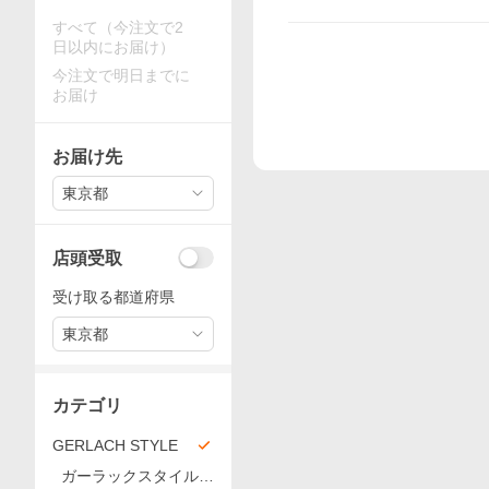
すべて（今注文で2
日以内にお届け）
今注文で明日までに
お届け
お届け先
東京都
店頭受取
受け取る都道府県
東京都
カテゴリ
GERLACH STYLE
ガーラックスタイル