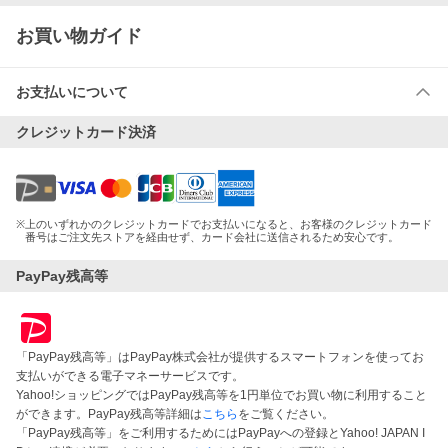
お買い物ガイド
お支払いについて
クレジットカード決済
※
上のいずれかのクレジットカードでお支払いになると、お客様のクレジットカード
番号はご注文先ストアを経由せず、カード会社に送信されるため安心です。
PayPay残高等
「PayPay残高等」はPayPay株式会社が提供するスマートフォンを使ってお
支払いができる電子マネーサービスです。
Yahoo!ショッピングではPayPay残高等を1円単位でお買い物に利用すること
ができます。PayPay残高等詳細は
こちら
をご覧ください。
「PayPay残高等」をご利用するためにはPayPayへの登録とYahoo! JAPAN I