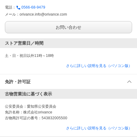
電話：
0566-68-9479
メール：
orivance.info@orivance.com
お問い合わせ
ストア営業日／時間
土・日・祝日以外11時～18時
さらに詳しい説明を見る（パソコン版）
免許・許可証
古物営業法に基づく表示
公安委員会：
愛知県公安委員会
免許名称：
株式会社orivance
古物商許可証の番号：
543832005500
さらに詳しい説明を見る（パソコン版）