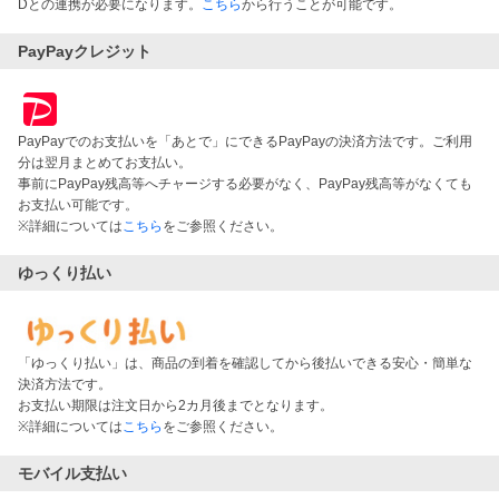
Dとの連携が必要になります。
こちら
から行うことが可能です。
PayPayクレジット
PayPayでのお支払いを「あとで」にできるPayPayの決済方法です。ご利用
分は翌月まとめてお支払い。
事前にPayPay残高等へチャージする必要がなく、PayPay残高等がなくても
お支払い可能です。
※詳細については
こちら
をご参照ください。
ゆっくり払い
「ゆっくり払い」は、商品の到着を確認してから後払いできる安心・簡単な
決済方法です。
お支払い期限は注文日から2カ月後までとなります。
※詳細については
こちら
をご参照ください。
モバイル支払い