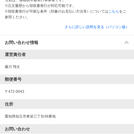
当店は、適格請求書発行事業者です。
※注文履歴から領収書発行が対応可能です。
※領収書発行が可能な条件（対象のお支払い方法等）については
こちら
をご
参照ください。
さらに詳しい説明を見る（パソコン版）
お問い合わせ情報
運営責任者
藤川 翔太
郵便番号
〒472-0043
住所
愛知県知立市東栄三丁目48番地
お問い合わせ