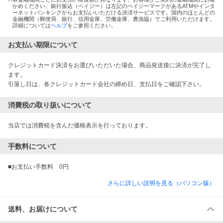
かめください。銀行振込（ペイジー）は左記のペイジーマークがあるATMやインタ
ーネットバンキングからお支払いいただける決済サービスです。国内のほとんどの
金融機関（郵便局、銀行、信用金庫、労働金庫、農漁協）でご利用いただけます。
詳細については
ヘルプ
をご参照ください。
お支払い期限について
クレジットカード決済をお選びいただいた場合、商品発送後に決済が完了し
ます。

引落し日は、各クレジットカード会社の締め日、支払日をご確認下さい。
消費税の取り扱いについて
当店では消費税を含んだ価格表示を行っております。
手数料について
さらに詳しい説明を見る（パソコン版）
送料、お届けについて