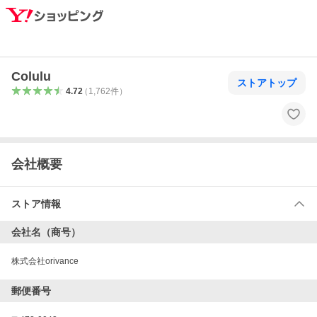
Colulu
ストアトップ
4.72
（
1,762
件
）
会社概要
ストア情報
会社名（商号）
株式会社orivance
郵便番号