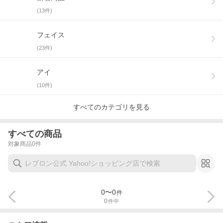
(
13
件)
フェイス
(
23
件)
アイ
(
10
件)
すべてのカテゴリを見る
すべての商品
対象商品
0
件
0
〜
0
件
0
件中