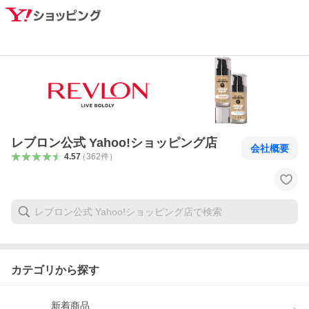
レブロン公式 Yahoo!ショッピング店
会社概要
4.57
（
362
件
）
カテゴリから探す
新着商品