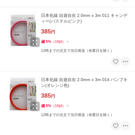
日本化線 自遊自在 2.0mm x 3m 011 キャンデ
ィー(パステルピンク)
385
円
5
%
（
16
pt
）
12時までの注文で当日発送（休業日を除く）
日本化線 自遊自在 2.0mm x 3m 014 パンプキ
ン(オレンジ色)
385
円
5
%
（
16
pt
）
12時までの注文で当日発送（休業日を除く）