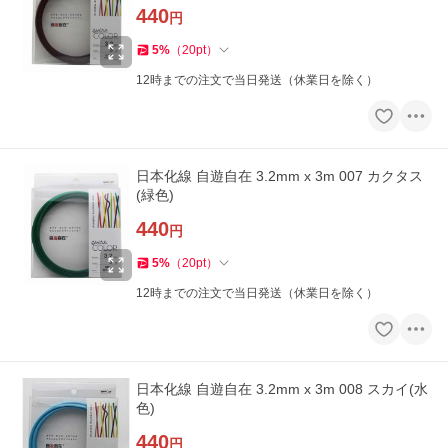
440
円
5
%
（
20
pt
）
12時までの注文で当日発送（休業日を除く）
日本化線 自遊自在 3.2mm x 3m 007 カクタス
(緑色)
440
円
5
%
（
20
pt
）
12時までの注文で当日発送（休業日を除く）
日本化線 自遊自在 3.2mm x 3m 008 スカイ(水
色)
440
円