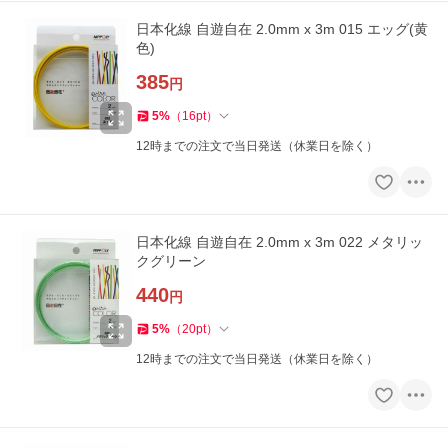
日本化線 自遊自在 2.0mm x 3m 015 エッグ(黄
色)
385
円
5
%
（
16
pt
）
12時までの注文で当日発送（休業日を除く）
日本化線 自遊自在 2.0mm x 3m 022 メタリッ
クグリーン
440
円
5
%
（
20
pt
）
12時までの注文で当日発送（休業日を除く）