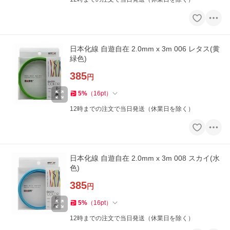
日本化線 自遊自在 2.0mm x 3m 006 レタス(黄
緑色)
385
円
5
%
（
16
pt
）
12時までの注文で当日発送（休業日を除く）
日本化線 自遊自在 2.0mm x 3m 008 スカイ(水
色)
385
円
5
%
（
16
pt
）
12時までの注文で当日発送（休業日を除く）