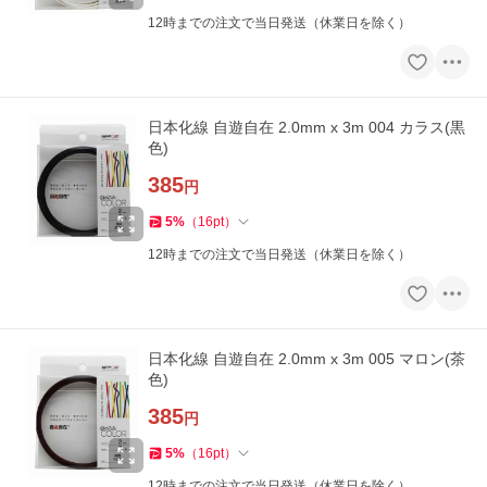
12時までの注文で当日発送（休業日を除く）
日本化線 自遊自在 2.0mm x 3m 004 カラス(黒
色)
385
円
5
%
（
16
pt
）
12時までの注文で当日発送（休業日を除く）
日本化線 自遊自在 2.0mm x 3m 005 マロン(茶
色)
385
円
5
%
（
16
pt
）
12時までの注文で当日発送（休業日を除く）