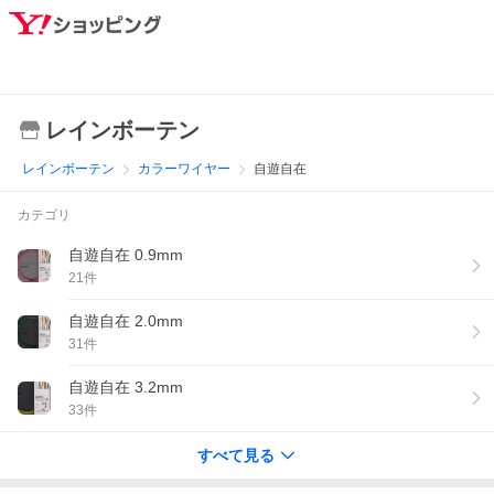
レインボーテン
レインボーテン
カラーワイヤー
自遊自在
カテゴリ
自遊自在 0.9mm
21
件
自遊自在 2.0mm
31
件
自遊自在 3.2mm
33
件
すべて見る