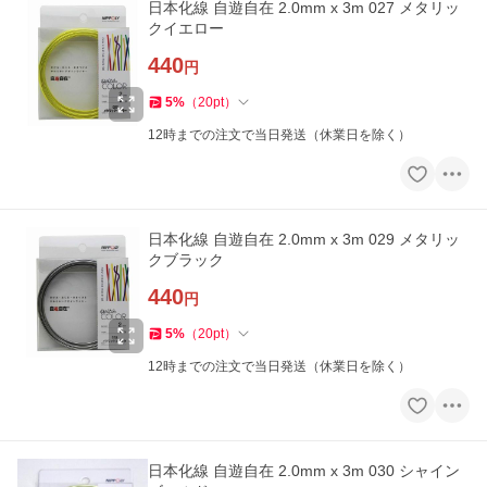
日本化線 自遊自在 2.0mm x 3m 027 メタリッ
クイエロー
440
円
5
%
（
20
pt
）
12時までの注文で当日発送（休業日を除く）
日本化線 自遊自在 2.0mm x 3m 029 メタリッ
クブラック
440
円
5
%
（
20
pt
）
12時までの注文で当日発送（休業日を除く）
日本化線 自遊自在 2.0mm x 3m 030 シャイン