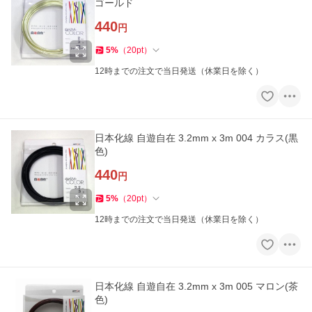
ゴールド
440
円
5
%
（
20
pt
）
12時までの注文で当日発送（休業日を除く）
日本化線 自遊自在 3.2mm x 3m 004 カラス(黒
色)
440
円
5
%
（
20
pt
）
12時までの注文で当日発送（休業日を除く）
日本化線 自遊自在 3.2mm x 3m 005 マロン(茶
色)