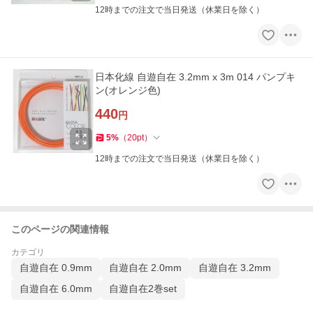
12時までの注文で当日発送（休業日を除く）
日本化線 自遊自在 3.2mm x 3m 014 パンプキ
ン(オレンジ色)
440
円
5
%
（
20
pt
）
12時までの注文で当日発送（休業日を除く）
このページの関連情報
カテゴリ
自遊自在 0.9mm
自遊自在 2.0mm
自遊自在 3.2mm
自遊自在 6.0mm
自遊自在2巻set