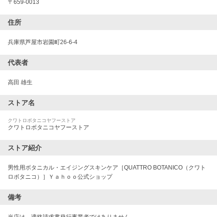
〒
659-0013
住所
兵庫県芦屋市岩園町26-6-4
代表者
高田 雄生
ストア名
クワトロボタニコヤフーストア
クワトロボタニコヤフーストア
ストア紹介
男性用ボタニカル・エイジングスキンケア［QUATTRO BOTANICO（クワト
ロボタニコ）］Ｙａｈｏｏ公式ショップ
備考