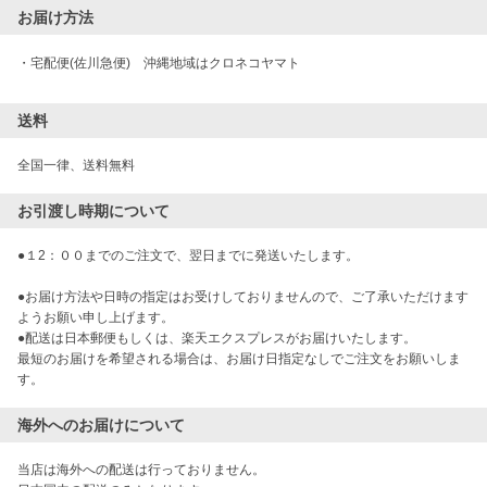
お届け方法
・
宅配便(佐川急便)　沖縄地域はクロネコヤマト
送料
お引渡し時期について
●１2：００までのご注文で、翌日までに発送いたします。

●お届け方法や日時の指定はお受けしておりませんので、ご了承いただけます
ようお願い申し上げます。

●配送は日本郵便もしくは、楽天エクスプレスがお届けいたします。

最短のお届けを希望される場合は、お届け日指定なしでご注文をお願いしま
す。
海外へのお届けについて
当店は海外への配送は行っておりません。
