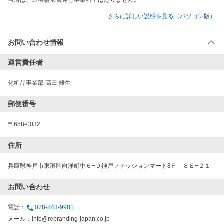
当店は、適格請求書発行事業者ではありません。
さらに詳しい説明を見る（パソコン版）
お問い合わせ情報
運営責任者
化粧品事業部 高田 雄生
郵便番号
〒658-0032
住所
兵庫県神戸市東灘区向洋町中６−９神戸ファッションマート8Ｆ　８Ｅ−２１
お問い合わせ
電話：
078-843-9981
メール：
info@rebranding-japan.co.jp