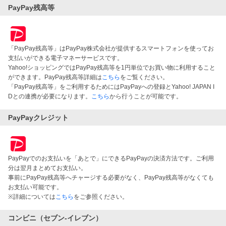
PayPay残高等
「PayPay残高等」はPayPay株式会社が提供するスマートフォンを使ってお
支払いができる電子マネーサービスです。
Yahoo!ショッピングではPayPay残高等を1円単位でお買い物に利用すること
ができます。PayPay残高等詳細は
こちら
をご覧ください。
「PayPay残高等」をご利用するためにはPayPayへの登録とYahoo! JAPAN I
Dとの連携が必要になります。
こちら
から行うことが可能です。
PayPayクレジット
PayPayでのお支払いを「あとで」にできるPayPayの決済方法です。ご利用
分は翌月まとめてお支払い。
事前にPayPay残高等へチャージする必要がなく、PayPay残高等がなくても
お支払い可能です。
※詳細については
こちら
をご参照ください。
コンビニ（セブン-イレブン）