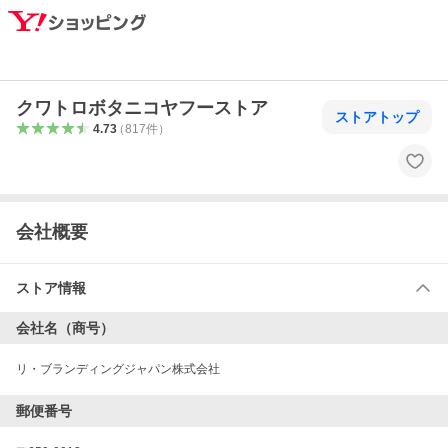
クワトロボタニコヤフーストア
ストアトップ
4.73
（
817
件
）
会社概要
ストア情報
会社名（商号）
リ・ブランディングジャパン株式会社
郵便番号