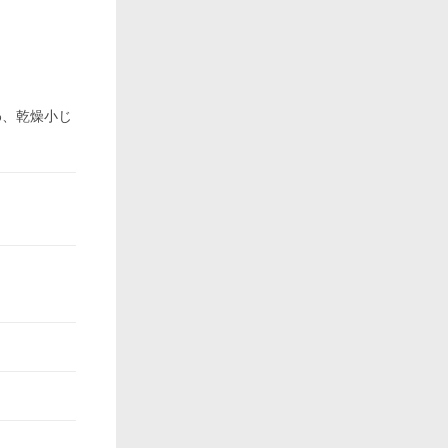
わ、乾燥小じ