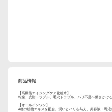
商品情報
【高機能エイジングケア化粧水】
乾燥、皮脂トラブル、毛穴トラブル、ハリ不足へ働きかける
【オールインワン】
4種の植物エキスを配合。潤いとハリを与え、美容液・乳液