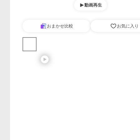
動画再生
おまかせ比較
お気に入り