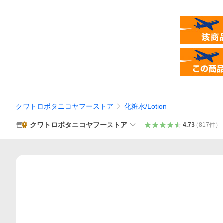
クワトロボタニコヤフーストア
化粧水/Lotion
クワトロボタニコヤフーストア
4.73
（
817
件
）