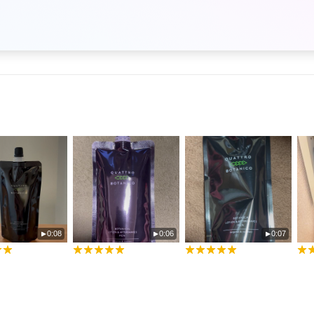
0:08
0:06
0:07