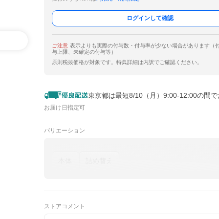
ログインして確認
ご注意
表示よりも実際の付与数・付与率が少ない場合があります（
与上限、未確定の付与等）
原則税抜価格が対象です。特典詳細は内訳でご確認ください。
東京都は最短8/10（月）9:00-12:00の間
お届け日指定可
バリエーション
本体
詰め替え
ストアコメント