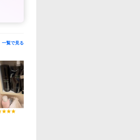
一覧で見る
0:06
0:06