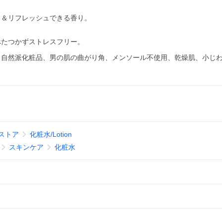
ス＆リフレッシュできる香り。
べたつかずストレスフリー。
ラフォー、自然派化粧品、男の肌の曲がり角、メンソール不使用、乾燥肌、小じ
ストア
化粧水/Lotion
スキンケア
化粧水