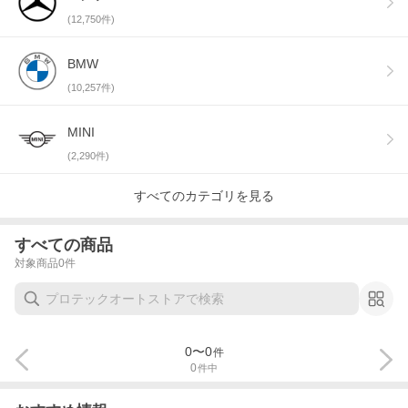
(
12,750
件)
BMW
(
10,257
件)
MINI
(
2,290
件)
すべてのカテゴリを見る
すべての商品
対象商品
0
件
0
〜
0
件
0
件中