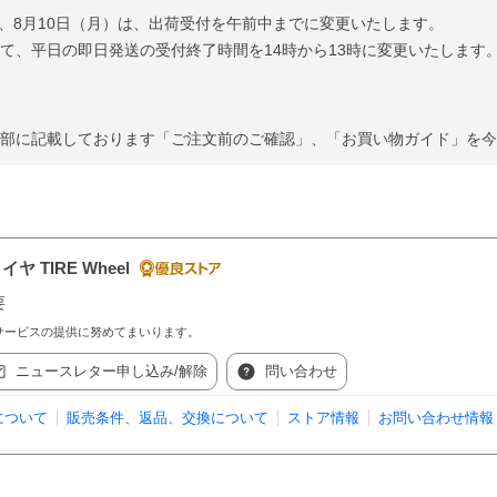
た、8月10日（月）は、出荷受付を午前中までに変更いたします。
として、平日の即日発送の受付終了時間を14時から13時に変更いたします
）
）
下部に記載しております「ご注文前のご確認」、「お買い物ガイド」を
 TIRE Wheel
要
サービスの提供に努めてまいります。
ニュースレター申し込み/解除
問い合わせ
について
販売条件、返品、交換について
ストア情報
お問い合わせ情報