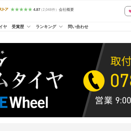
会社概要
4.87
（
2,048
件
）
イヤ
受賞歴
ランキング
問い合わせ