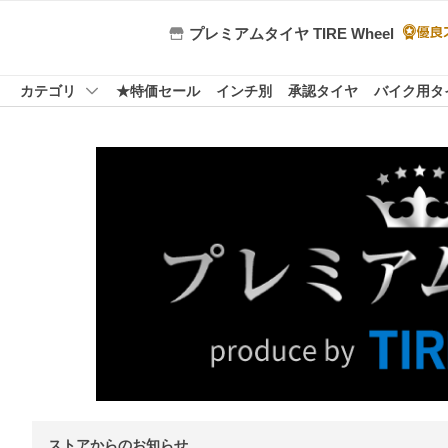
プレミアムタイヤ TIRE Wheel
カテゴリ
★特価セール
インチ別
承認タイヤ
バイク用タ
ストアからのお知らせ