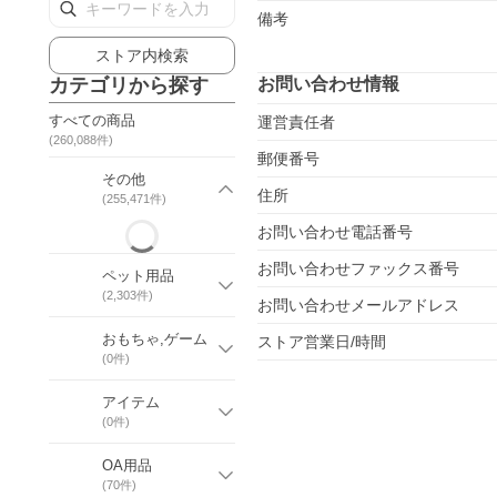
備考
ストア内検索
カテゴリから探す
お問い合わせ情報
すべての商品
運営責任者
(
260,088
件)
郵便番号
その他
住所
(
255,471
件)
お問い合わせ電話番号
お問い合わせファックス番号
ペット用品
(
2,303
件)
お問い合わせメールアドレス
おもちゃ,ゲーム
ストア営業日/時間
(
0
件)
アイテム
(
0
件)
OA用品
(
70
件)