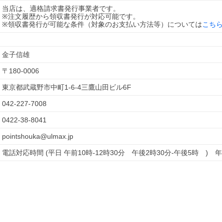
当店は、適格請求書発行事業者です。
※注文履歴から領収書発行が対応可能です。
※領収書発行が可能な条件（対象のお支払い方法等）については
こち
金子信雄
〒
180-0006
東京都武蔵野市中町1-6-4三鷹山田ビル6F
042-227-7008
0422-38-8041
pointshouka@ulmax.jp
電話対応時間 (平日 午前10時-12時30分　午後2時30分-午後5時　)