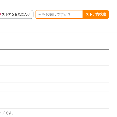
ストア内検索
ストアをお気に入り
ップです。