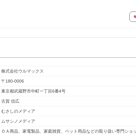
株式会社ウルマックス
〒
180-0006
東京都武蔵野市中町一丁目6番4号
古賀 信広
むさしのメディア
ムサシノメディア
ＯＡ商品、家電製品、家庭雑貨、ペット用品などの取り扱い専門ショ