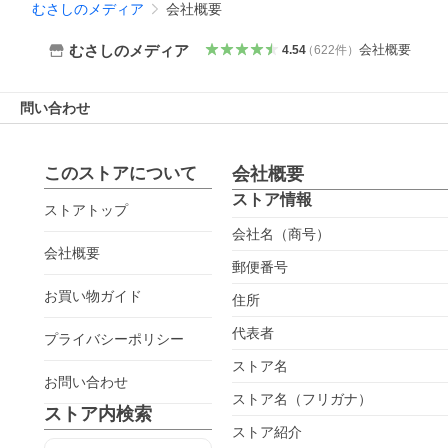
むさしのメディア
会社概要
会社概要
むさしのメディア
4.54
（
622
件
）
問い合わせ
このストアについて
会社概要
ストア情報
ストアトップ
会社名（商号）
会社概要
郵便番号
お買い物ガイド
住所
代表者
プライバシーポリシー
ストア名
お問い合わせ
ストア名（フリガナ）
ストア内検索
ストア紹介