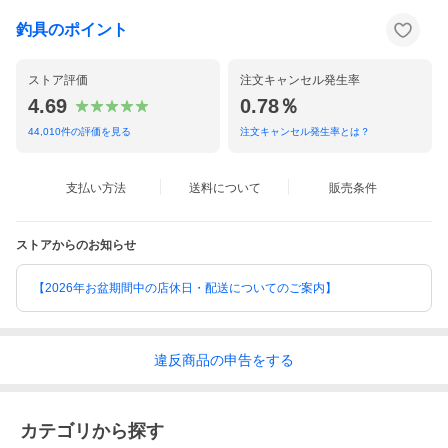
釣具のポイント
ストア評価
注文キャンセル発生率
4.69
0.78％
44,010
件の評価を見る
注文キャンセル発生率とは？
支払い方法
送料について
販売条件
ストアからのお知らせ
【2026年お盆期間中の店休日・配送についてのご案内】
違反
商品の
申告をする
カテゴリから探す