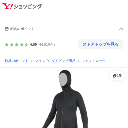
釣具のポイント
ストアトップを見る
4.69
（
44,010
件
）
釣具のポイント
マリン
ダイビング用品
ウェットスーツ
1
/
6