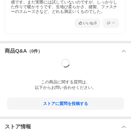
感です。まだ実際には試していないのですが、しっかりし
た作りで暖かそうです。生地び柔らかさ、縫製、ファスナ
ーのスムーズさなど、どれも満足いくものでした。
いいね
0
商品Q&A
（
0
件）
この
商品
に関する質問は、
以下からお問い合わせください。
ストアに質問を投稿する
ストア情報