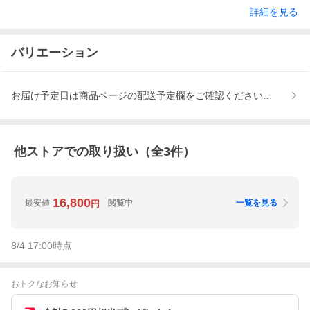
詳細を見る
バリエーション
お届け予定日は商品ページの配送予定欄をご確認ください、お届け
他ストアでの取り扱い（全
3
件）
16,800
最安値
閲覧中
一覧を見る
円
8/4 17:00
時点
おトクなお知らせ