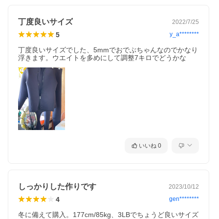
丁度良いサイズ
2022/7/25
5
y_a********
丁度良いサイズでした、5mmでおでぶちゃんなのでかなり
浮きます。ウエイトを多めにして調整7キロでどうかな
いいね
0
しっかりした作りです
2023/10/12
4
gen********
冬に備えて購入。177cm/85kg、3LBでちょうど良いサイズ