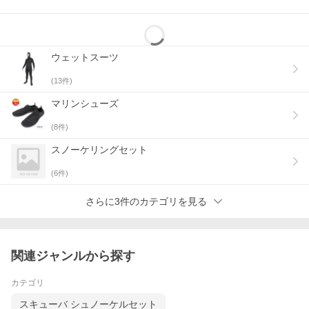
ウェットスーツ
(
13
件)
マリンシューズ
(
8
件)
スノーケリングセット
(
6
件)
さらに3件のカテゴリを見る
関連ジャンルから探す
カテゴリ
スキューバ シュノーケルセット