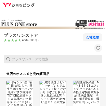
プラスワンストア
会社概要
4.56
（
301
件
）