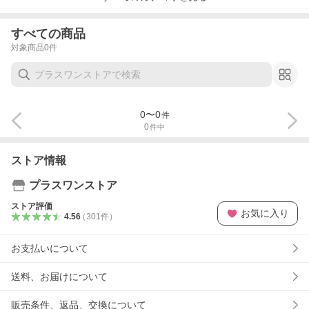
すべての商品
対象商品
0
件
0
〜
0
件
0
件中
ストア情報
プラスワンストア
ストア評価
お気に入り
4.56
（
301
件
）
お支払いについて
送料、お届けについて
販売条件、返品、交換について