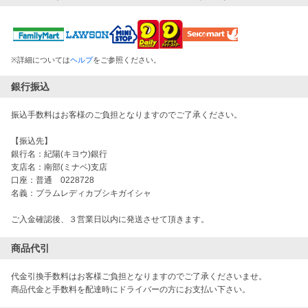
※
詳細については
ヘルプ
をご参照ください。
銀行振込
振込手数料はお客様のご負担となりますのでご了承ください。
【振込先】
銀行名：紀陽(キヨウ)銀行
支店名：南部(ミナベ)支店
口座：普通 0228728
名義：プラムレディカブシキガイシャ
ご入金確認後、３営業日以内に発送させて頂きます。
商品代引
代金引換手数料はお客様ご負担となりますのでご了承くださいませ。
商品代金と手数料を配達時にドライバーの方にお支払い下さい。