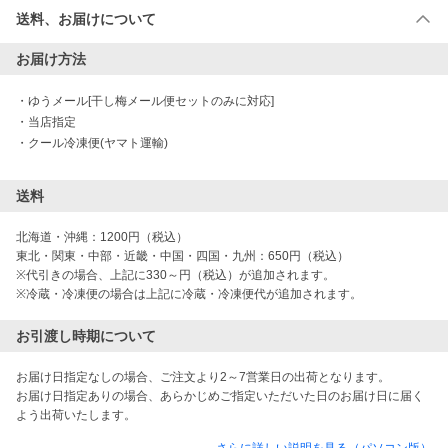
送料、お届けについて
お届け方法
・
ゆうメール[干し梅メール便セットのみに対応]
・
当店指定
・
クール冷凍便(ヤマト運輸)
送料
北海道・沖縄：1200円（税込）

東北・関東・中部・近畿・中国・四国・九州：650円（税込）

※代引きの場合、上記に330～円（税込）が追加されます。

※冷蔵・冷凍便の場合は上記に冷蔵・冷凍便代が追加されます。
お引渡し時期について
お届け日指定なしの場合、ご注文より2～7営業日の出荷となります。

お届け日指定ありの場合、あらかじめご指定いただいた日のお届け日に届く
よう出荷いたします。
さらに詳しい説明を見る（パソコン版）