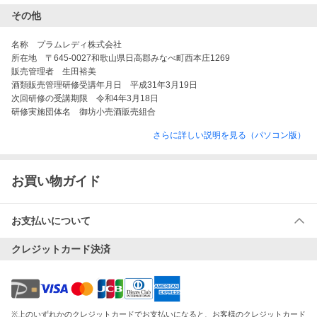
その他
名称　プラムレディ株式会社

所在地　〒645-0027和歌山県日高郡みなべ町西本庄1269

販売管理者　生田裕美

酒類販売管理研修受講年月日　平成31年3月19日

次回研修の受講期限　令和4年3月18日

研修実施団体名　御坊小売酒販売組合
さらに詳しい説明を見る（パソコン版）
お買い物ガイド
お支払いについて
クレジットカード決済
※
上のいずれかのクレジットカードでお支払いになると、お客様のクレジットカード