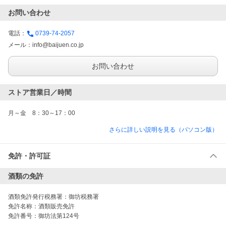
お問い合わせ
電話：
0739-74-2057
メール：
info@baijuen.co.jp
お問い合わせ
ストア営業日／時間
月～金　8：30～17：00
さらに詳しい説明を見る（パソコン版）
免許・許可証
酒類の免許
酒類免許発行税務署：
御坊税務署
免許名称：
酒類販売免許
免許番号：
御坊法第124号