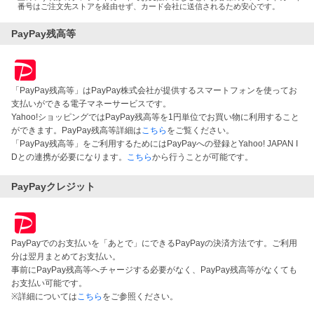
番号はご注文先ストアを経由せず、カード会社に送信されるため安心です。
PayPay残高等
「PayPay残高等」はPayPay株式会社が提供するスマートフォンを使ってお
支払いができる電子マネーサービスです。
Yahoo!ショッピングではPayPay残高等を1円単位でお買い物に利用すること
ができます。PayPay残高等詳細は
こちら
をご覧ください。
「PayPay残高等」をご利用するためにはPayPayへの登録とYahoo! JAPAN I
Dとの連携が必要になります。
こちら
から行うことが可能です。
PayPayクレジット
PayPayでのお支払いを「あとで」にできるPayPayの決済方法です。ご利用
分は翌月まとめてお支払い。
事前にPayPay残高等へチャージする必要がなく、PayPay残高等がなくても
お支払い可能です。
※詳細については
こちら
をご参照ください。