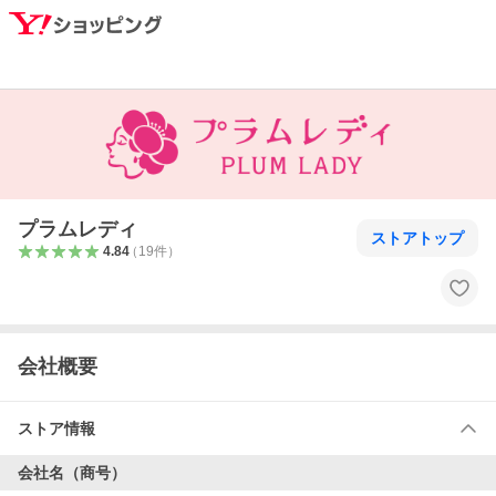
プラムレディ
ストアトップ
4.84
（
19
件
）
会社概要
ストア情報
会社名（商号）