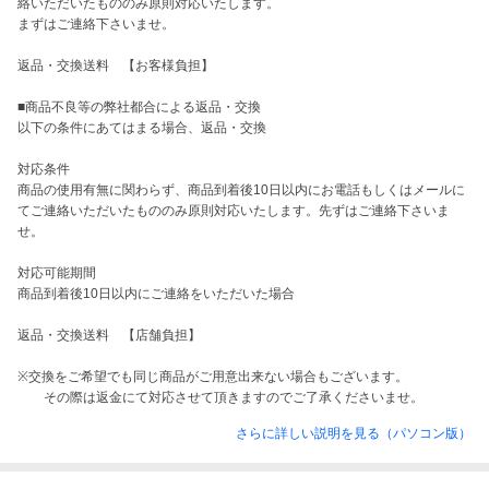
絡いただいたもののみ原則対応いたします。

まずはご連絡下さいませ。

返品・交換送料　【お客様負担】

■商品不良等の弊社都合による返品・交換

以下の条件にあてはまる場合、返品・交換

対応条件

商品の使用有無に関わらず、商品到着後10日以内にお電話もしくはメールに
てご連絡いただいたもののみ原則対応いたします。先ずはご連絡下さいま
せ。

対応可能期間

商品到着後10日以内にご連絡をいただいた場合

返品・交換送料　【店舗負担】

※交換をご希望でも同じ商品がご用意出来ない場合もございます。

さらに詳しい説明を見る（パソコン版）