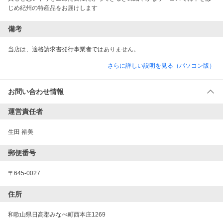
じめ紀州の特産品をお届けします
備考
当店は、適格請求書発行事業者ではありません。
さらに詳しい説明を見る（パソコン版）
お問い合わせ情報
運営責任者
生田 裕美
郵便番号
〒645-0027
住所
和歌山県日高郡みなべ町西本庄1269