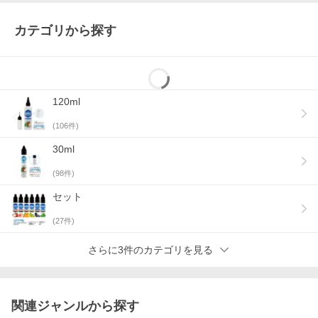
カテゴリから探す
120ml
(
106
件)
30ml
(
98
件)
セット
(
27
件)
さらに3件のカテゴリを見る
関連ジャンルから探す