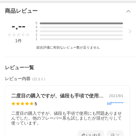
商品レビュー
-.--
5
4
3
2
1
1
件
総合評価に有効なレビュー数が足りません
レビュー一覧
レビュー内容
（口コミ）
二度目の購入ですが、値段も手頃で使用に…
2021/9/1
5
ssf********
二度目の購入ですが、値段も手頃で使用にも問題ありませ
んでした。他のフレーバー系も試しましたが混ぜたりして
使っています。
いいね
0