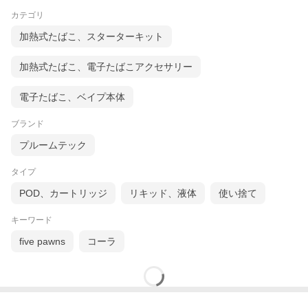
カテゴリ
加熱式たばこ、スターターキット
加熱式たばこ、電子たばこアクセサリー
電子たばこ、ベイプ本体
ブランド
プルームテック
タイプ
POD、カートリッジ
リキッド、液体
使い捨て
キーワード
five pawns
コーラ