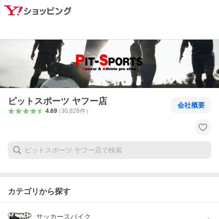
ピットスポーツ ヤフー店
会社概要
4.69
（
30,828
件
）
カテゴリから探す
サッカースパイク