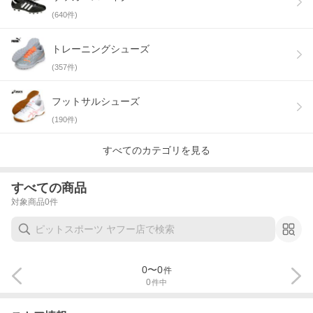
(
640
件)
トレーニングシューズ
(
357
件)
フットサルシューズ
(
190
件)
すべてのカテゴリを見る
すべての商品
対象商品
0
件
0
〜
0
件
0
件中