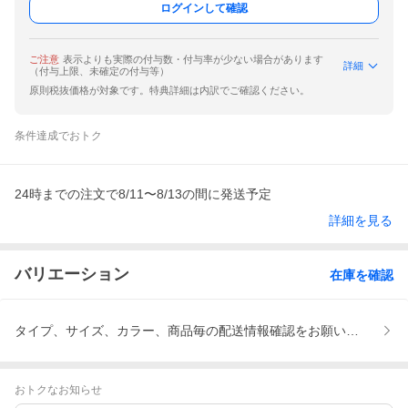
ログインして確認
ご注意
表示よりも実際の付与数・付与率が少ない場合があります
詳細
（付与上限、未確定の付与等）
原則税抜価格が対象です。特典詳細は内訳でご確認ください。
条件達成でおトク
24時までの注文で8/11〜8/13の間に発送予定
詳細を見る
バリエーション
在庫を確認
タイプ、サイズ、カラー、商品毎の配送情報確認をお願いします
おトクなお知らせ