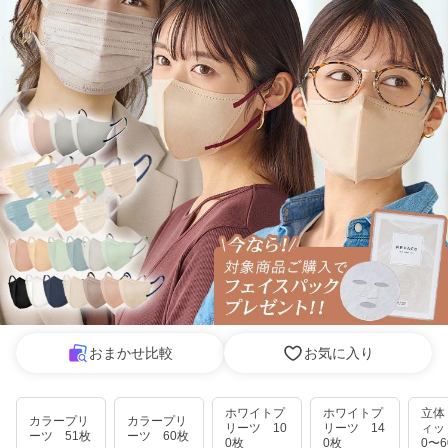
おまかせ比較
お気に入り
ホワイトプ
ホワイトプ
立体
カラープリ
カラープリ
リーツ 10
リーツ 14
ィッ
ーツ 51枚
ーツ 60枚
0枚
0枚
0〜6