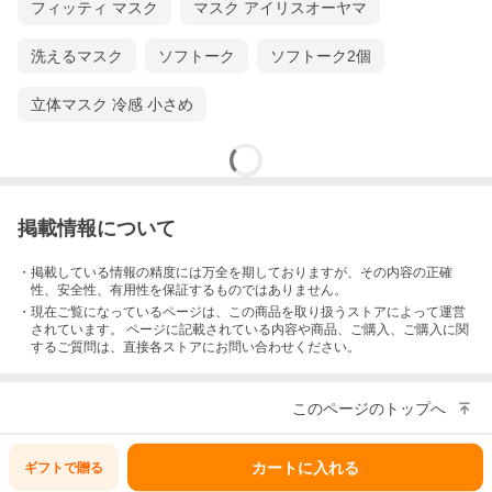
フィッティ マスク
マスク アイリスオーヤマ
洗えるマスク
ソフトーク
ソフトーク2個
立体マスク 冷感 小さめ
掲載情報について
・掲載している情報の精度には万全を期しておりますが、その内容の正確
性、安全性、有用性を保証するものではありません。
・現在ご覧になっているページは、この
商品
を取り扱うストアによって運営
されています。 ページに記載されている内容
や商品、ご購入
、ご購入に関
するご質問は、直接各ストアにお問い合わせください。
このページのトップへ
カートに入れる
ギフトで
贈る