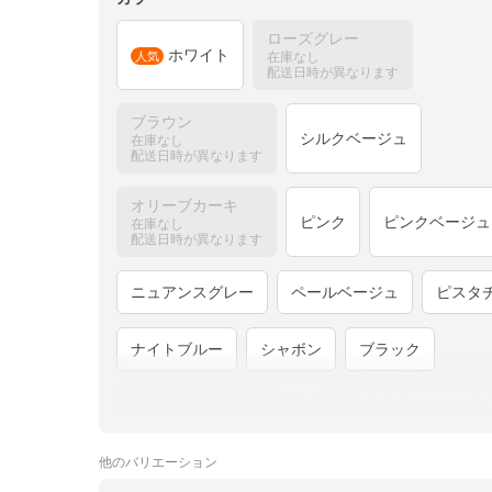
ローズグレー
ホワイト
人気
在庫なし
配送日時が異なります
ブラウン
シルクベージュ
在庫なし
配送日時が異なります
オリーブカーキ
ピンク
ピンクベージュ
在庫なし
配送日時が異なります
ニュアンスグレー
ペールベージュ
ピスタ
ナイトブルー
シャボン
ブラック
ネイビー
在庫なし
配送日時が異なります
他の
バリエーション