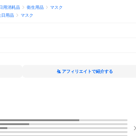
日用消耗品
衛生用品
マスク
生日用品
マスク
アフィリエイトで紹介する