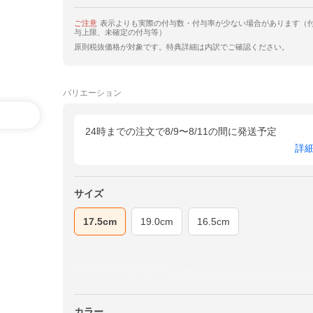
ご注意
表示よりも実際の付与数・付与率が少ない場合があります（
与上限、未確定の付与等）
原則税抜価格が対象です。特典詳細は内訳でご確認ください。
バリエーション
24時までの注文で8/9〜8/11の間に発送予定
詳
サイズ
17.5cm
19.0cm
16.5cm
カラー