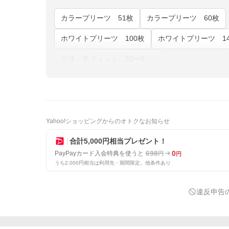
カラープリーツ 51枚
カラープリーツ 60枚
ホワイトプリーツ 100枚
ホワイトプリーツ 14
立体・美フィット 20〜60枚
Yahoo!ショッピングからのオトクなお知らせ
合計5,000円相当プレゼント！
698
0
PayPayカード入会特典を使うと
円
円
うち2,000円相当は利用先・期間限定。他条件あり
違反申告