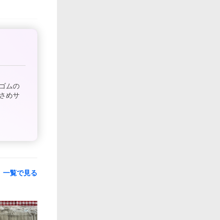
ゴムの
さめサ
一覧で見る