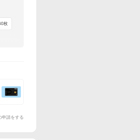
0枚
の申請をする