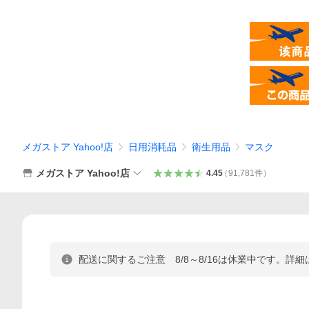
メガストア Yahoo!店
日用消耗品
衛生用品
マスク
メガストア Yahoo!店
4.45
（
91,781
件
）
配送に関するご注意 8/8～8/16は休業中です。