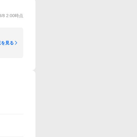
8/8 2:00
時点
覧を見る