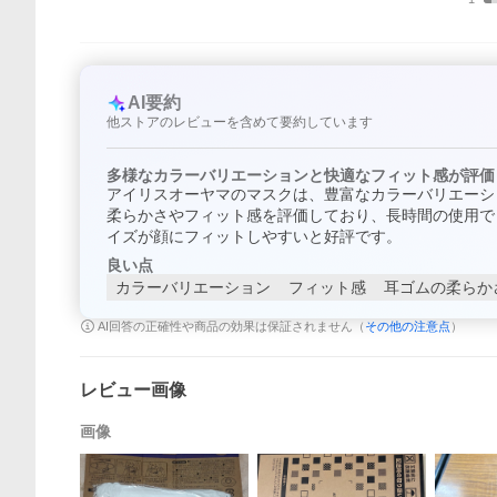
AI要約
他ストアのレビューを含めて要約しています
多様なカラーバリエーションと快適なフィット感が評価
アイリスオーヤマのマスクは、豊富なカラーバリエーシ
柔らかさやフィット感を評価しており、長時間の使用で
イズが顔にフィットしやすいと好評です。
良い点
カラーバリエーション
フィット感
耳ゴムの柔らか
AI回答の正確性や商品の効果は保証されません（
その他の注意点
）
レビュー画像
画像