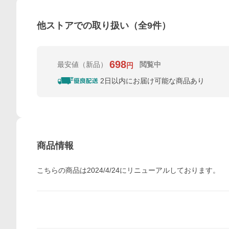
他ストアでの取り扱い（全
9
件）
698
最安値
（新品）
閲覧中
円
2日以内にお届け可能な商品あり
商品情報
こちらの商品は2024/4/24にリニューアルしております。