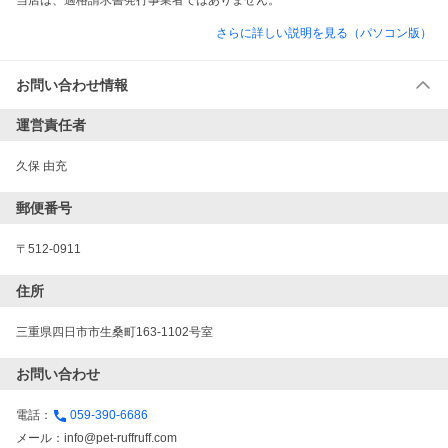
当店は、適格請求書発行事業者ではありません。
さらに詳しい説明を見る（パソコン版）
お問い合わせ情報
運営責任者
久保 由充
郵便番号
〒512-0911
住所
三重県四日市市生桑町163-1102号室
お問い合わせ
電話：
059-390-6686
メール：
info@pet-ruffruff.com