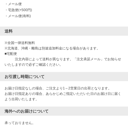
・
メール便
・
宅急便(+500円)
・
メール便(有料)
送料
※全国一律送料無料

※北海道、沖縄・離島は別途追加料金になる場合があります。

■宅配便

　　　注文内容によって送料が異なります。「注文承諾メール」でお知らせ
お引渡し時期について
お届け日指定なしの場合、ご注文より1～2営業日の出荷となります。

お届け日指定ありの場合、あらかじめご指定いただいた日のお届け日に届く
よう出荷いたします。
海外へのお届けについて
承っておりません。