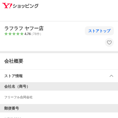
ラフラフ ヤフー店
ストアトップ
4.76
（
78
件
）
会社概要
ストア情報
会社名（商号）
フリーフル合同会社
郵便番号