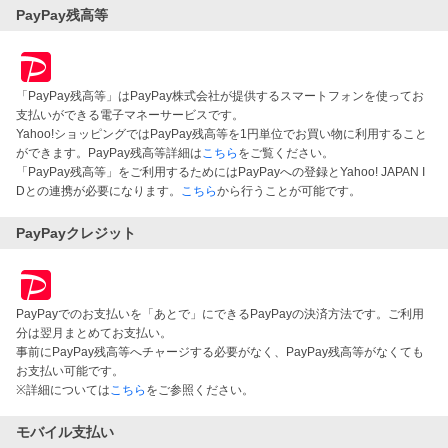
PayPay残高等
「PayPay残高等」はPayPay株式会社が提供するスマートフォンを使ってお
支払いができる電子マネーサービスです。
Yahoo!ショッピングではPayPay残高等を1円単位でお買い物に利用すること
ができます。PayPay残高等詳細は
こちら
をご覧ください。
「PayPay残高等」をご利用するためにはPayPayへの登録とYahoo! JAPAN I
Dとの連携が必要になります。
こちら
から行うことが可能です。
PayPayクレジット
PayPayでのお支払いを「あとで」にできるPayPayの決済方法です。ご利用
分は翌月まとめてお支払い。
事前にPayPay残高等へチャージする必要がなく、PayPay残高等がなくても
お支払い可能です。
※詳細については
こちら
をご参照ください。
モバイル支払い