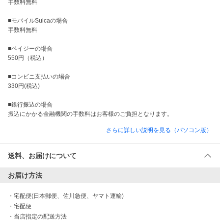
手数料無料

■モバイルSuicaの場合

手数料無料

■ペイジーの場合

550円（税込）

■コンビニ支払いの場合

330円(税込)

■銀行振込の場合

振込にかかる金融機関の手数料はお客様のご負担となります。
さらに詳しい説明を見る（パソコン版）
送料、お届けについて
お届け方法
・
宅配便(日本郵便、佐川急便、ヤマト運輸)
・
宅配便
・
当店指定の配送方法