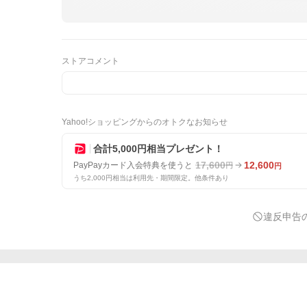
ストアコメント
Yahoo!ショッピングからのオトクなお知らせ
合計5,000円相当プレゼント！
17,600
12,600
PayPayカード入会特典を使うと
円
円
うち2,000円相当は利用先・期間限定。他条件あり
違反申告