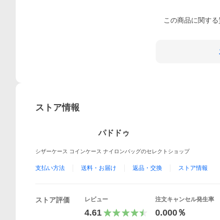
この
商品
に関する
ストア情報
パドドゥ
シザーケース コインケース ナイロンバッグのセレクトショップ
支払い方法
送料・お届け
返品・交換
ストア情報
ストア評価
レビュー
注文キャンセル発生率
4.61
0.000％