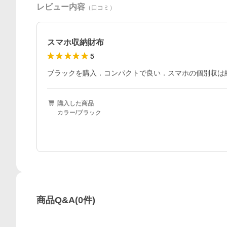
レビュー内容
（口コミ）
スマホ収納財布
5
ブラックを購入．コンパクトで良い．スマホの個別収は
購入した商品
カラー/ブラック
商品Q&A
(
0
件)