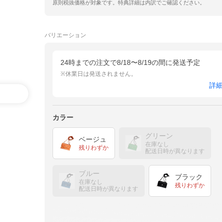
原則税抜価格が対象です。特典詳細は内訳でご確認ください。
バリエーション
24時までの注文で8/18〜8/19の間に発送予定
※休業日は発送されません。
詳
カラー
グリーン
ベージュ
在庫なし
残りわずか
配送日時が異なります
ブルー
ブラック
在庫なし
残りわずか
配送日時が異なります