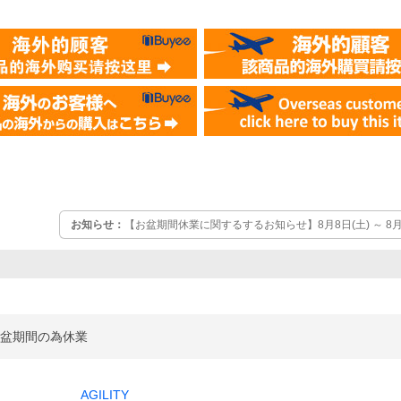
お知らせ：
【お盆期間休業に関するするお知らせ】8月8日(土) ～ 8
す。
はお盆期間の為休業
AGILITY