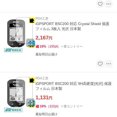
PDA工房
iGPSPORT BSC200 対応 Crystal Shield 保護
フィルム 3枚入 光沢 日本製
2,167
円
10
%
（
195
pt
）
要エントリー
最短明日お届け
PDA工房
iGPSPORT BSC200 対応 9H高硬度[光沢] 保護
フィルム 日本製
1,131
円
10
%
（
102
pt
）
要エントリー
最短明日お届け