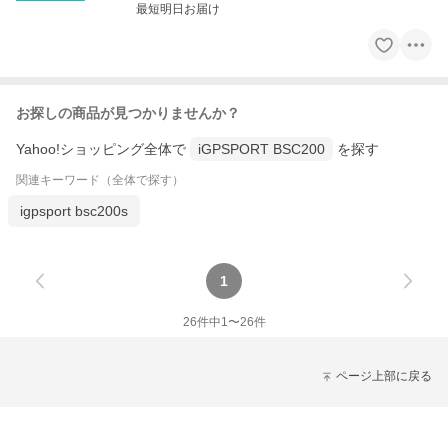
最短明日お届け
お探しの商品が見つかりませんか？
Yahoo!ショッピング全体で
iGPSPORT BSC200
を探す
関連キーワード（全体で探す）
igpsport bsc200s
1
26
件中
1
〜
26
件
ページ上部に戻る