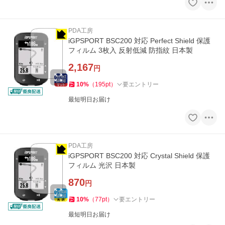
PDA工房
iGPSPORT BSC200 対応 Perfect Shield 保護
フィルム 3枚入 反射低減 防指紋 日本製
2,167
円
10
%
（
195
pt
）
要エントリー
最短明日お届け
PDA工房
iGPSPORT BSC200 対応 Crystal Shield 保護
フィルム 光沢 日本製
870
円
10
%
（
77
pt
）
要エントリー
最短明日お届け