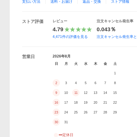
支払い方法
送料・お届け
返品・交換
ストア情報
ストア評価
レビュー
注文キャンセル発生率
4.79
0.043％
4,471
件の評価を見る
注文キャンセル発生率
営業日
2026年8月
日
月
火
水
木
金
土
1
2
3
4
5
6
7
8
9
10
11
12
13
14
15
16
17
18
19
20
21
22
23
24
25
26
27
28
29
30
31
•••定休日