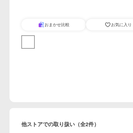
おまかせ比較
お気に入り
他ストアでの取り扱い（全
2
件）