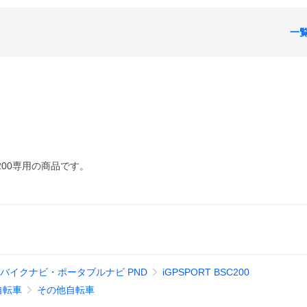
一
C200専用の商品です。
バイクナビ・ポータブルナビ PND
iGPSPORT BSC200
自転車
その他自転車