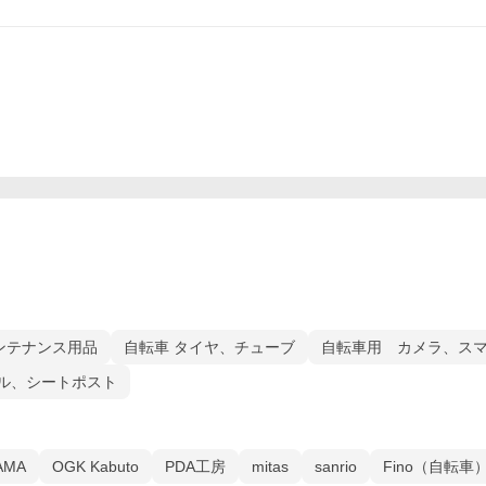
ンテナンス用品
自転車 タイヤ、チューブ
自転車用 カメラ、ス
ル、シートポスト
AMA
OGK Kabuto
PDA工房
mitas
sanrio
Fino（自転車