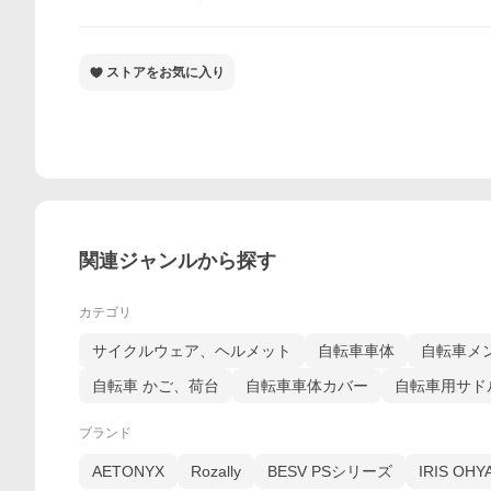
ストアをお気に入り
関連ジャンルから探す
カテゴリ
サイクルウェア、ヘルメット
自転車車体
自転車メ
自転車 かご、荷台
自転車車体カバー
自転車用サド
ブランド
AETONYX
Rozally
BESV PSシリーズ
IRIS OHY