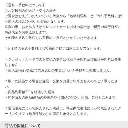
【送料・手数料について】

◇お客様都合の返品・交換の場合

ご返金はお支払いただいている代金から「地域別送料」と「代引手数料」(代
引購入の場合)を引いた金額となります。

返金の際、お支払方法がクレジットカード以外の場合はご指定の銀行口座に
商品代金をお振込致します。

その際の振込手数料もお客様のご負担とさせていただきます。

※返金時の振込手数料はお客様のご指定口座により異なります。

・クレジットカードでのお支払の場合は代引き手数料及び振込手数料は発生
しません。

・前入金(銀行振込)でのお支払の場合は代引き手数料は発生しません。

＊以下に該当する場合は返品・交換をお受け出来ませんのでご了承くださ
い。

・商品到着後7日を経過した場合

・開封済みの商品(商品の外装箱や付属品の開封、損傷、欠品も含みます)

＊通信販売によって購入された商品は、特定商取引法によって規定されたク
ーリングオフ（無条件解約）の適用対象外となります。
商品の保証について