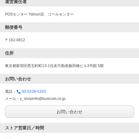
運営責任者
POSセンター Yahoo!店　コールセンター
郵便番号
〒162-0812
住所
東京都新宿区西五軒町13-1住友不動産飯田橋ビル3号館 5階
お問い合わせ
電話：
03-5229-5193
メール：
y_shopinfo@busicom.co.jp
お問い合わせ
ストア営業日／時間