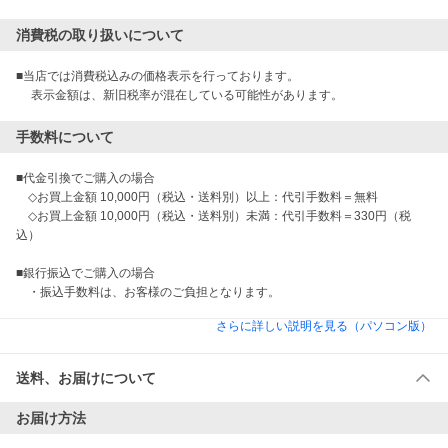
消費税の取り扱いについて
■当店では消費税込みの価格表示を行っております。

　 表示金額は、新旧税率が混在している可能性があります。
手数料について
■代金引換でご購入の場合

　◇お買上金額 10,000円（税込・送料別）以上：代引手数料＝無料

　◇お買上金額 10,000円（税込・送料別）未満：代引手数料＝330円（税
込）

■銀行振込でご購入の場合

　・振込手数料は、お客様のご負担となります。
さらに詳しい説明を見る（パソコン版）
送料、お届けについて
お届け方法