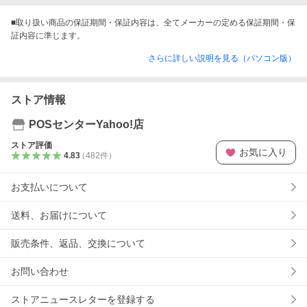
■取り扱い商品の保証期間・保証内容は、全てメーカーの定める保証期間・保
証内容に準じます。
さらに詳しい説明を見る（パソコン版）
ストア情報
POSセンターYahoo!店
ストア評価
お気に入り
4.83
（
482
件
）
お支払いについて
送料、お届けについて
販売条件、返品、交換について
お問い合わせ
ストアニュースレターを登録する