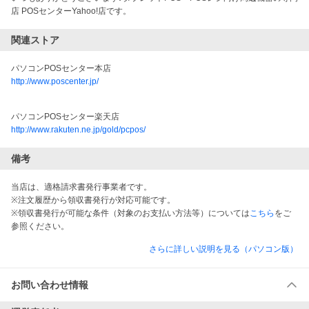
店 POSセンターYahoo!店です。
関連ストア
パソコンPOSセンター本店
http://www.poscenter.jp/
パソコンPOSセンター楽天店
http://www.rakuten.ne.jp/gold/pcpos/
備考
当店は、適格請求書発行事業者です。
※注文履歴から領収書発行が対応可能です。
※領収書発行が可能な条件（対象のお支払い方法等）については
こちら
をご
参照ください。
さらに詳しい説明を見る（パソコン版）
お問い合わせ情報