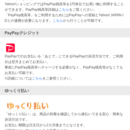
Yahoo!ショッピングではPayPay残高等を1円単位でお買い物に利用すること
ができます。PayPay残高等詳細は
こちら
をご覧ください。
「PayPay残高等」をご利用するためにはPayPayへの登録とYahoo! JAPAN I
Dとの連携が必要になります。
こちら
から行うことが可能です。
PayPayクレジット
PayPayでのお支払いを「あとで」にできるPayPayの決済方法です。ご利用
分は翌月まとめてお支払い。
事前にPayPay残高等へチャージする必要がなく、PayPay残高等がなくても
お支払い可能です。
※詳細については
こちら
をご参照ください。
ゆっくり払い
「ゆっくり払い」は、商品の到着を確認してから後払いできる安心・簡単な
決済方法です。
お支払い期限は注文日から2カ月後までとなります。