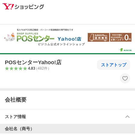
POSセンターYahoo!店
ストアトップ
4.83
（
482
件
）
会社概要
ストア情報
会社名（商号）