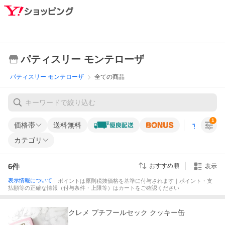
パティスリー モンテローザ
パティスリー モンテローザ
全ての商品
1
価格帯
送料無料
すべての条
カテゴリ
6
件
おすすめ順
表示
表示情報について
｜ポイントは原則税抜価格を基準に付与されます｜ポイント・支
払額等の正確な情報（付与条件・上限等）はカートをご確認ください
クレメ プチフールセック クッキー缶