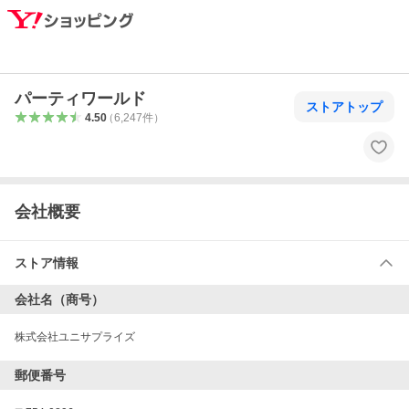
パーティワールド
ストアトップ
4.50
（
6,247
件
）
会社概要
ストア情報
会社名（商号）
株式会社ユニサプライズ
郵便番号