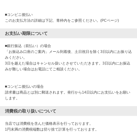
■コンビニ後払い

このお支払方法の詳細は下記、青枠内をご参照ください。(PCページ)
お支払い期限について
■銀行振込（前払い）の場合

「お振込み口座のご案内」メール到着後、土日祝日を除く3日以内にお振り込
みください。

3日を越えた場合はキャンセル扱いとさせていただきます。3日以内にお振込
みが難しい場合はお電話にてご相談ください。

■コンビニ後払いの場合

請求書は商品とは別に郵送されます。発行から14日以内にお支払いをお願い
します。
消費税の取り扱いについて
当店では消費税を含んだ価格表示を行っております。

1円未満の消費税端数は切り捨て計算を行っております。