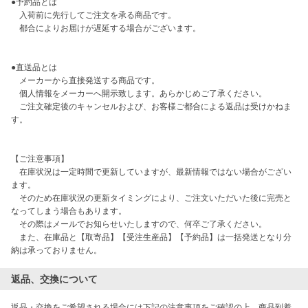
●予約品とは

　入荷前に先行してご注文を承る商品です。

　都合によりお届けが遅延する場合がございます。

●直送品とは

　メーカーから直接発送する商品です。

　個人情報をメーカーへ開示致します。あらかじめご了承ください。

　ご注文確定後のキャンセルおよび、お客様ご都合による返品は受けかねま
す。

【ご注意事項】

　在庫状況は一定時間で更新していますが、最新情報ではない場合がござい
ます。

　そのため在庫状況の更新タイミングにより、ご注文いただいた後に完売と
なってしまう場合もあります。

　その際はメールでお知らせいたしますので、何卒ご了承ください。

　また、在庫品と【取寄品】【受注生産品】【予約品】は一括発送となり分
納は承っておりません。
返品、交換について
返品・交換をご希望される場合には下記の注意事項をご確認の上、商品到着