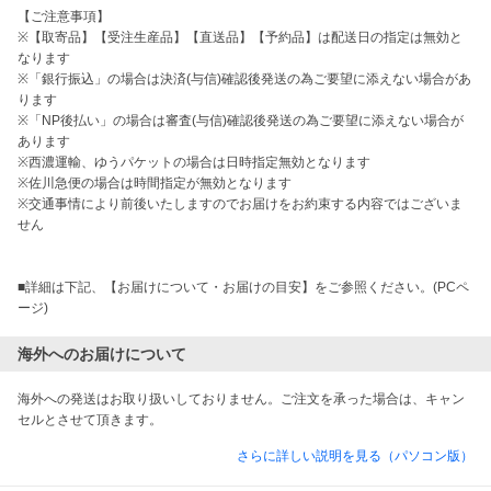
【ご注意事項】

※【取寄品】【受注生産品】【直送品】【予約品】は配送日の指定は無効と
なります

※「銀行振込」の場合は決済(与信)確認後発送の為ご要望に添えない場合があ
ります

※「NP後払い」の場合は審査(与信)確認後発送の為ご要望に添えない場合が
あります

※西濃運輸、ゆうパケットの場合は日時指定無効となります

※佐川急便の場合は時間指定が無効となります

※交通事情により前後いたしますのでお届けをお約束する内容ではございま
せん

■詳細は下記、【お届けについて・お届けの目安】をご参照ください。(PCペ
ージ)
海外へのお届けについて
海外への発送はお取り扱いしておりません。ご注文を承った場合は、キャン
セルとさせて頂きます。
さらに詳しい説明を見る（パソコン版）