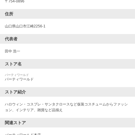
〒
754-0896
住所
山口県山口市江崎2256-1
代表者
田中 浩一
ストア名
パーティワールド
パーティワールド
ストア紹介
ハロウィン・コスプレ・サンタクロースなど仮装コスチュームからファッシ
ョン、インテリア、雑貨など品揃え
関連ストア