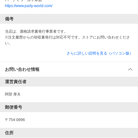
パーティワールド本店
https://www.party-world.com/
備考
当店は、適格請求書発行事業者です。
※注文履歴からの領収書発行は対応不可です。ストアにお問い合わせくださ
い。
さらに詳しい説明を見る（パソコン版）
お問い合わせ情報
運営責任者
阿部 厚夫
郵便番号
〒754-0896
住所