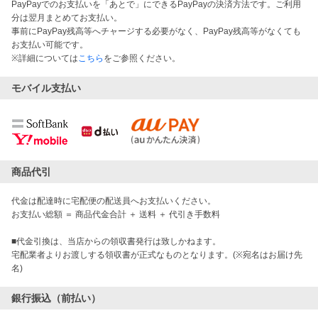
PayPayでのお支払いを「あとで」にできるPayPayの決済方法です。ご利用
分は翌月まとめてお支払い。
事前にPayPay残高等へチャージする必要がなく、PayPay残高等がなくても
お支払い可能です。
※詳細については
こちら
をご参照ください。
モバイル支払い
商品代引
代金は配達時に宅配便の配送員へお支払いください。
お支払い総額 ＝ 商品代金合計 ＋ 送料 ＋ 代引き手数料
■代金引換は、当店からの領収書発行は致しかねます。
宅配業者よりお渡しする領収書が正式なものとなります。(※宛名はお届け先
名)
銀行振込（前払い）