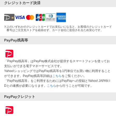
クレジットカード決済
※
上のいずれかのクレジットカードでお支払いになると、お客様のクレジットカード
番号はご注文先ストアを経由せず、カード会社に送信されるため安心です。
PayPay残高等
「PayPay残高等」はPayPay株式会社が提供するスマートフォンを使ってお
支払いができる電子マネーサービスです。
Yahoo!ショッピングではPayPay残高等を1円単位でお買い物に利用すること
ができます。PayPay残高等詳細は
こちら
をご覧ください。
「PayPay残高等」をご利用するためにはPayPayへの登録とYahoo! JAPAN I
Dとの連携が必要になります。
こちら
から行うことが可能です。
PayPayクレジット