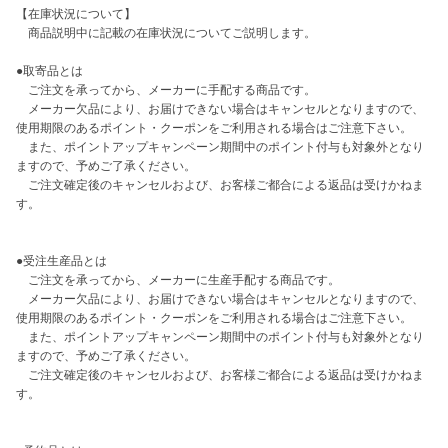
【在庫状況について】

　商品説明中に記載の在庫状況についてご説明します。

●取寄品とは

　ご注文を承ってから、メーカーに手配する商品です。

　メーカー欠品により、お届けできない場合はキャンセルとなりますので、
使用期限のあるポイント・クーポンをご利用される場合はご注意下さい。

　また、ポイントアップキャンペーン期間中のポイント付与も対象外となり
ますので、予めご了承ください。

　ご注文確定後のキャンセルおよび、お客様ご都合による返品は受けかねま
す。

●受注生産品とは

　ご注文を承ってから、メーカーに生産手配する商品です。

　メーカー欠品により、お届けできない場合はキャンセルとなりますので、
使用期限のあるポイント・クーポンをご利用される場合はご注意下さい。

　また、ポイントアップキャンペーン期間中のポイント付与も対象外となり
ますので、予めご了承ください。

　ご注文確定後のキャンセルおよび、お客様ご都合による返品は受けかねま
す。
