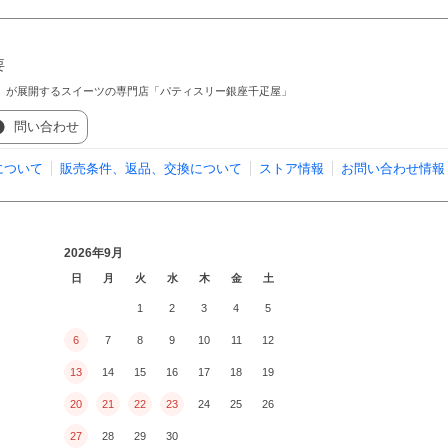
要
屋」が展開するスイーツの専門店「パティスリー銀座千疋屋」
問い合わせ
について
販売条件、返品、交換について
ストア情報
お問い合わせ情報
2026年9月
日
月
火
水
木
金
土
1
2
3
4
5
6
7
8
9
10
11
12
13
14
15
16
17
18
19
20
21
22
23
24
25
26
27
28
29
30