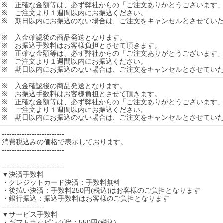
※ 正確な金額等は、必ず弊社からの「ご注文ありがとうございます
※ ご注文より１週間以内にお振込ください。
※ 期日以内にお振込のない場合は、ご注文をキャンセルとさせてい
※ 入金確認後の商品発送となります。
※ お振込手数料はお客様負担とさせて頂きます。
※ 正確な金額等は、必ず弊社からの「ご注文ありがとうございます
※ ご注文より１週間以内にお振込ください。
※ 期日以内にお振込のない場合は、ご注文をキャンセルとさせてい
※ 入金確認後の商品発送となります。
※ お振込手数料はお客様負担とさせて頂きます。
※ 正確な金額等は、必ず弊社からの「ご注文ありがとうございます
※ ご注文より１週間以内にお振込ください。
※ 期日以内にお振込のない場合は、ご注文をキャンセルとさせてい
-------------------------

消費税込みの価格で表示しております。

-------------------------
-------------------------

▼決済手数料

・クレジットカード決済：手数料無料

・後払い決済：手数料250円(税込)はお客様のご負担となります

・銀行振込：振込手数料はお客様のご負担となります

-----------------

▼サービス手数料

・ギフトラッピング代：550円(税込)
