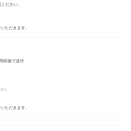
ください。

いただきます。

間前後で送付

い。

いただきます。
