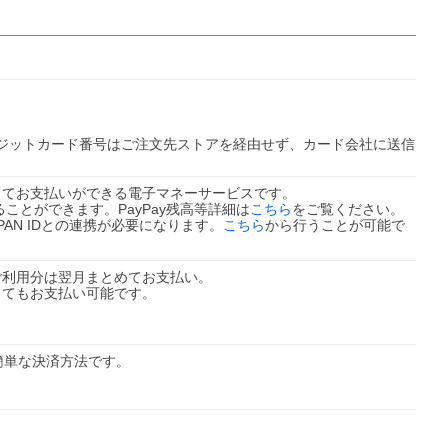
ジットカード番号はご注文先ストアを経由せず、カード会社に送信
を使ってお支払いができる電子マネーサービスです。
ることができます。PayPay残高等詳細は
こちら
をご覧ください。
JAPAN IDとの連携が必要になります。
こちら
から行うことが可能で
。ご利用分は翌月まとめてお支払い。
なくてもお支払い可能です。
簡単な決済方法です。