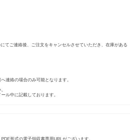
ルにてご連絡後、ご注文をキャンセルさせていただき、在庫がある
へ連絡の場合のみ可能となります。

。

ール中に記載しております。

DF形式の電子領収書専用URLがございます。
