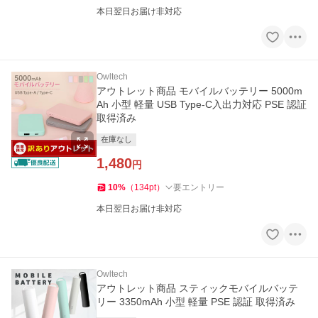
本日翌日お届け非対応
Owltech
アウトレット商品 モバイルバッテリー 5000m
Ah 小型 軽量 USB Type-C入出力対応 PSE 認証
取得済み
在庫なし
1,480
円
10
%
（
134
pt
）
要エントリー
本日翌日お届け非対応
Owltech
アウトレット商品 スティックモバイルバッテ
リー 3350mAh 小型 軽量 PSE 認証 取得済み