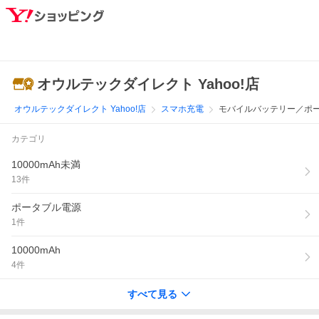
オウルテックダイレクト Yahoo!店
オウルテックダイレクト Yahoo!店
スマホ充電
モバイルバッテリー／ポ
カテゴリ
10000mAh未満
13
件
ポータブル電源
1
件
10000mAh
4
件
すべて見る