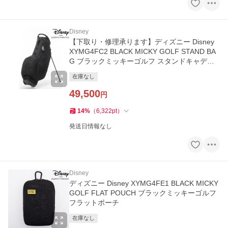
Disney
【下取り・修理承ります】ディズニー Disney
XYMG4FC2 BLACK MICKY GOLF STAND BA
G ブラックミッキーゴルフ スタンドキャディ
バッグ 9型 4分割
在庫なし
49,500
円
14
%
（
6,322
pt
）
発送日情報なし
Disney
ディズニー Disney XYMG4FE1 BLACK MICKY
GOLF FLAT POUCH ブラックミッキーゴルフ
フラットポーチ
在庫なし