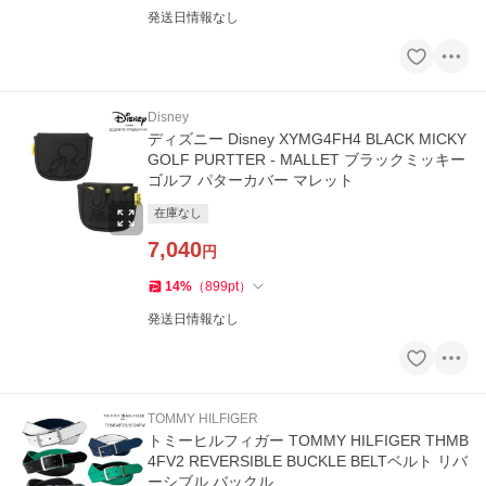
発送日情報なし
Disney
ディズニー Disney XYMG4FH4 BLACK MICKY
GOLF PURTTER - MALLET ブラックミッキー
ゴルフ パターカバー マレット
在庫なし
7,040
円
14
%
（
899
pt
）
発送日情報なし
TOMMY HILFIGER
トミーヒルフィガー TOMMY HILFIGER THMB
4FV2 REVERSIBLE BUCKLE BELTベルト リバ
ーシブル バックル