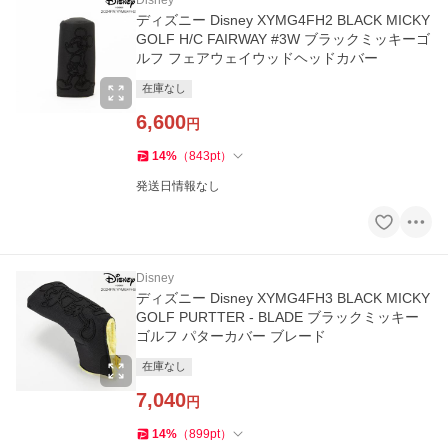
Disney
ディズニー Disney XYMG4FH2 BLACK MICKY
GOLF H/C FAIRWAY #3W ブラックミッキーゴ
ルフ フェアウェイウッドヘッドカバー
在庫なし
6,600
円
14
%
（
843
pt
）
発送日情報なし
Disney
ディズニー Disney XYMG4FH3 BLACK MICKY
GOLF PURTTER - BLADE ブラックミッキー
ゴルフ パターカバー ブレード
在庫なし
7,040
円
14
%
（
899
pt
）