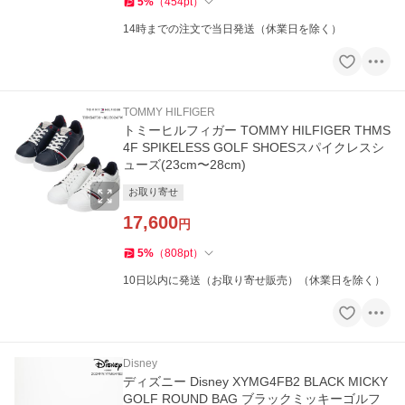
5
%
（
454
pt
）
14時までの注文で当日発送（休業日を除く）
TOMMY HILFIGER
トミーヒルフィガー TOMMY HILFIGER THMS
4F SPIKELESS GOLF SHOESスパイクレスシ
ューズ(23cm〜28cm)
お取り寄せ
17,600
円
5
%
（
808
pt
）
10日以内に発送（お取り寄せ販売）（休業日を除く）
Disney
ディズニー Disney XYMG4FB2 BLACK MICKY
GOLF ROUND BAG ブラックミッキーゴルフ