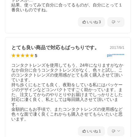
トレスが…

結果、使ってみて自分に合ってるものが、自分にとって１
番良いものですね。
いいね
3
とても良い商品で対応もばっちりです。
2017/9/1
5
pin********
コンタクトレンズを使用してもう、24年になりますがなか
なか自分に合うコンタクトレンズがなく、色々と試し、こ
のコンタクトレンズの使用感がとても良く購入させて頂い
ています。

持ち歩くにもとても良く、夜勤をしている私にはパッケー
ジのデザインなどコンパクトですごく助かっています。ま
た、注文してからのやりとりやお届けまでしっかりとした
対応に凄く良く、私としては毎回購入させて頂いていま
す。

金額的にもお手頃で、またコンタクトレンズの使用感など
色々な面で凄く良くこれからも購入させてもらいたいと思
います。
いいね
1