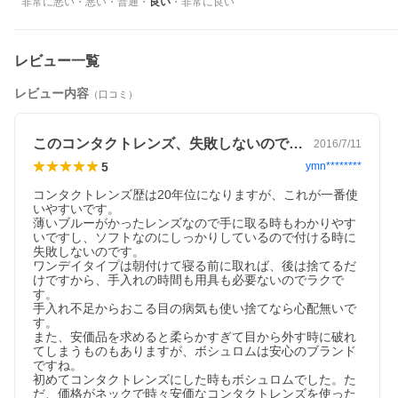
非常に悪い
・
悪い
・
普通
・
良い
・
非常に良い
レビュー一覧
レビュー内容
（口コミ）
このコンタクトレンズ、失敗しないので…
2016/7/11
5
ymn********
コンタクトレンズ歴は20年位になりますが、これが一番使
いやすいです。

薄いブルーがかったレンズなので手に取る時もわかりやす
いですし、ソフトなのにしっかりしているので付ける時に
失敗しないのです。

ワンデイタイプは朝付けて寝る前に取れば、後は捨てるだ
けですから、手入れの時間も用具も必要ないのでラクで
す。

手入れ不足からおこる目の病気も使い捨てなら心配無いで
す。

また、安価品を求めると柔らかすぎて目から外す時に破れ
てしまうものもありますが、ボシュロムは安心のブランド
ですね。

初めてコンタクトレンズにした時もボシュロムでした。た
だ、価格がネックで時々安価なコンタクトレンズを使った