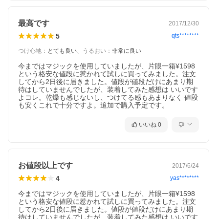
最高です
2017/12/30
5
qts********
つけ心地
：
とても良い
、
うるおい
：
非常に良い
今まではマジックを使用していましたが、片眼一箱¥1598
という格安な値段に惹かれて試しに買ってみました。注文
してから2日後に届きました。値段が値段だけにあまり期
待はしていませんでしたが、装着してみた感想は いいです
よコレ。乾燥も感じないし、つけてる感もあまりなく 値段
も安くこれで十分ですよ。追加で購入予定です。
いいね
0
お値段以上です
2017/6/24
4
yas********
今まではマジックを使用していましたが、片眼一箱¥1598
という格安な値段に惹かれて試しに買ってみました。注文
してから2日後に届きました。値段が値段だけにあまり期
待はしていませんでしたが、装着してみた感想は いいです