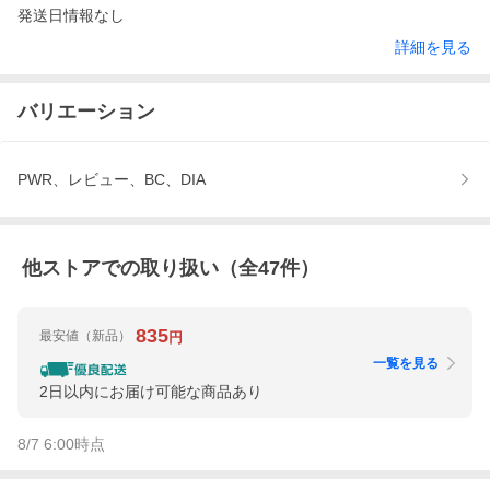
発送日情報なし
詳細を見る
バリエーション
PWR、レビュー、BC、DIA
他ストアでの取り扱い（全
47
件）
835
最安値
（新品）
円
一覧を見る
2日以内にお届け可能な商品あり
8/7 6:00
時点