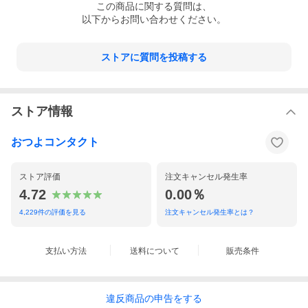
この
商品
に関する質問は、
以下からお問い合わせください。
ストアに質問を投稿する
ストア情報
おつよコンタクト
ストア評価
注文キャンセル発生率
4.72
0.00％
4,229
件の評価を見る
注文キャンセル発生率とは？
支払い方法
送料について
販売条件
違反
商品の
申告をする