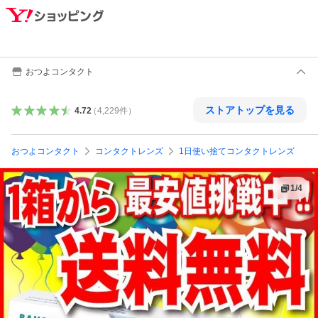
おつよコンタクト
ストアトップを見る
4.72
（
4,229
件
）
おつよコンタクト
コンタクトレンズ
1日使い捨てコンタクトレンズ
1
/
4