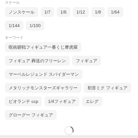
スケール
ノンスケール
1/7
1/6
1/12
1/8
1/64
1/144
1/100
キーワード
呪術廻戦フィギュア一番くじ摩虎羅
フィギュア 葬送のフリーレン
フィギュア
マーベルレジェンド スパイダーマン
メタリックモンスターズギャラリー
初音ミク フィギュア
ビオランテ ccp
1/4フィギュア
エレグ
グローグー フィギュア