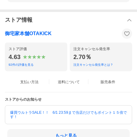
ストア情報
御宅家本舗OTAKICK
ストア評価
注文キャンセル発生率
4.63
2.70％
92
件の評価を見る
注文キャンセル発生率とは？
支払い方法
送料について
販売条件
ストアからのお知らせ
爆買ウルトラSALE！！ 6/1 23:59まで当店だけでもポイント１５倍で
す！
もっと見る