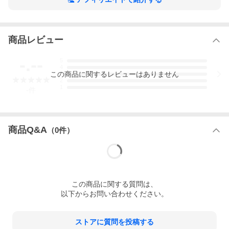
商品レビュー
-.--
5
4
この
商品
に関するレビューはありません
3
2
1
-
件
商品Q&A
（
0
件）
この
商品
に関する質問は、
以下からお問い合わせください。
ストアに質問を投稿する