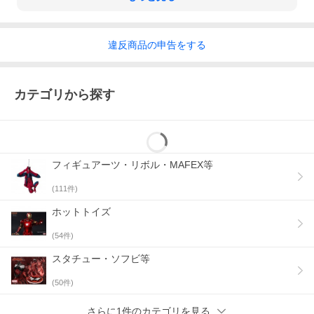
違反
商品の
申告をする
カテゴリから探す
フィギュアーツ・リボル・MAFEX等
(
111
件)
ホットトイズ
(
54
件)
スタチュー・ソフビ等
(
50
件)
さらに1件のカテゴリを見る