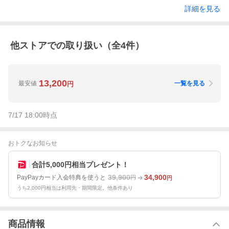
詳細を見る
他ストアでの取り扱い（全
4
件）
13,200
最安値
一覧を見る
円
7/17 18:00
時点
おトクなお知らせ
合計5,000円相当プレゼント！
39,900
34,900
PayPayカード入会特典を使うと
円
円
うち2,000円相当は利用先・期間限定。他条件あり
商品情報