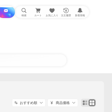
i と探す
検索
カート
お気に入り
注文履歴
新着情報
おすすめ順
商品価格