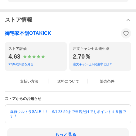
ストア情報
御宅家本舗OTAKICK
ストア評価
注文キャンセル発生率
4.63
2.70％
92
件の評価を見る
注文キャンセル発生率とは？
支払い方法
送料について
販売条件
ストアからのお知らせ
爆買ウルトラSALE！！ 6/1 23:59まで当店だけでもポイント１５倍で
す！
もっと見る