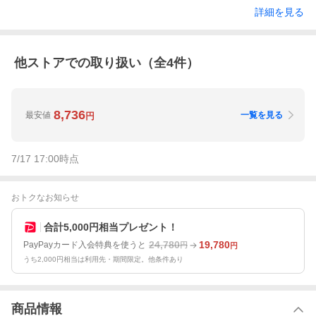
詳細を見る
他ストアでの取り扱い（全
4
件）
8,736
最安値
一覧を見る
円
7/17 17:00
時点
おトクなお知らせ
合計5,000円相当プレゼント！
24,780
19,780
PayPayカード入会特典を使うと
円
円
うち2,000円相当は利用先・期間限定。他条件あり
商品情報