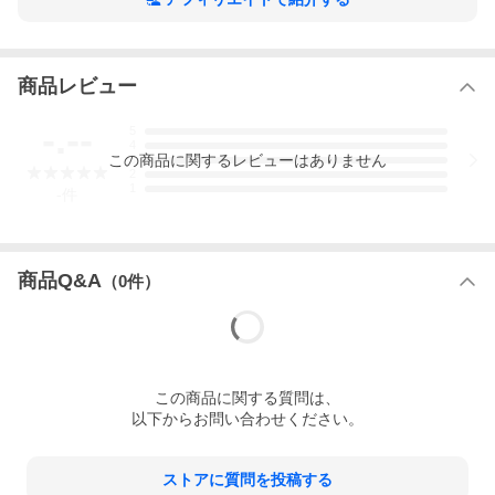
商品レビュー
-.--
5
4
この
商品
に関するレビューはありません
3
2
1
-
件
商品Q&A
（
0
件）
この
商品
に関する質問は、
以下からお問い合わせください。
ストアに質問を投稿する