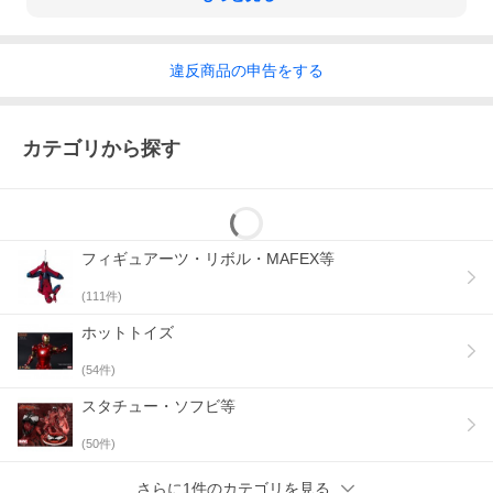
違反
商品の
申告をする
カテゴリから探す
フィギュアーツ・リボル・MAFEX等
(
111
件)
ホットトイズ
(
54
件)
スタチュー・ソフビ等
(
50
件)
さらに1件のカテゴリを見る