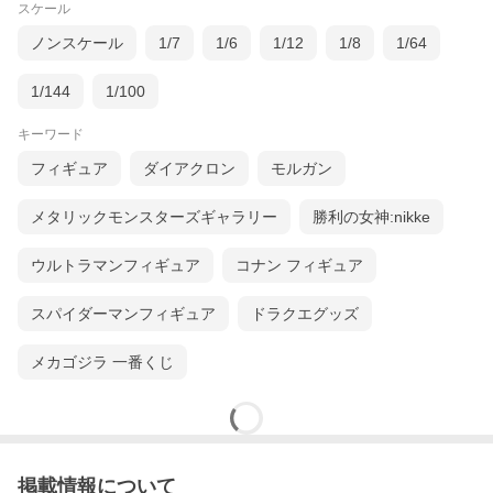
スケール
ノンスケール
1/7
1/6
1/12
1/8
1/64
1/144
1/100
キーワード
フィギュア
ダイアクロン
モルガン
メタリックモンスターズギャラリー
勝利の女神:nikke
ウルトラマンフィギュア
コナン フィギュア
スパイダーマンフィギュア
ドラクエグッズ
メカゴジラ 一番くじ
掲載情報について