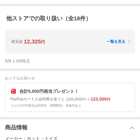
他ストアでの取り扱い（全
18
件）
12,325
最安値
一覧を見る
円
8/8 1:00
時点
おトクなお知らせ
合計5,000円相当プレゼント！
128,000
123,000
PayPayカード入会特典を使うと
円
円
うち2,000円相当は利用先・期間限定。他条件あり
商品情報
メーカー：ホット・トイズ