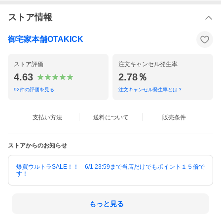
ストア情報
御宅家本舗OTAKICK
ストア評価
注文キャンセル発生率
4.63
2.78％
92
件の評価を見る
注文キャンセル発生率とは？
支払い方法
送料について
販売条件
ストアからのお知らせ
爆買ウルトラSALE！！ 6/1 23:59まで当店だけでもポイント１５倍で
す！
もっと見る