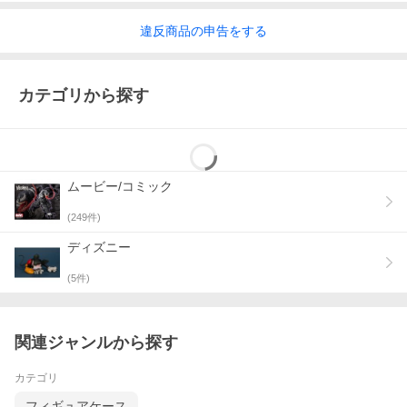
違反
商品の
申告をする
カテゴリから探す
ムービー/コミック
(
249
件)
ディズニー
(
5
件)
関連ジャンルから探す
カテゴリ
フィギュアケース