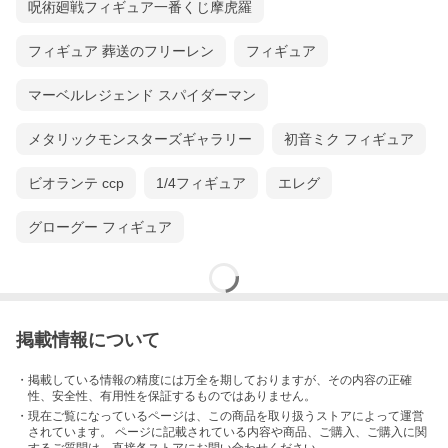
呪術廻戦フィギュア一番くじ摩虎羅
フィギュア 葬送のフリーレン
フィギュア
マーベルレジェンド スパイダーマン
メタリックモンスターズギャラリー
初音ミク フィギュア
ビオランテ ccp
1/4フィギュア
エレグ
グローグー フィギュア
掲載情報について
・掲載している情報の精度には万全を期しておりますが、その内容の正確
性、安全性、有用性を保証するものではありません。
・現在ご覧になっているページは、この
商品
を取り扱うストアによって運営
されています。 ページに記載されている内容
や商品、ご購入
、ご購入に関