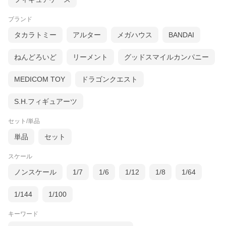
ブランド
タカラトミー
アルター
メガハウス
BANDAI
ねんどろいど
リーメント
グッドスマイルカンパニー
MEDICOM TOY
ドラゴンクエスト
S.H.フィギュアーツ
セット/単品
単品
セット
スケール
ノンスケール
1/7
1/6
1/12
1/8
1/64
1/144
1/100
キーワード