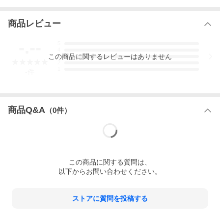
商品レビュー
-.--
5
4
この
商品
に関するレビューはありません
3
2
1
-
件
商品Q&A
（
0
件）
この
商品
に関する質問は、
以下からお問い合わせください。
ストアに質問を投稿する